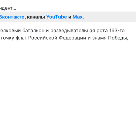
Вконтакте
, каналы
YouTube
и
Max
.
елковый батальон и разведывательная рота 163-го
 точку флаг Российской Федерации и знамя Победы,