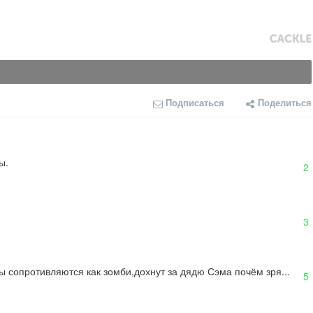
Подписаться
Поделиться
ы.
2
3
ы сопротивляются как зомби,дохнут за дядю Сэма почём зря...
5