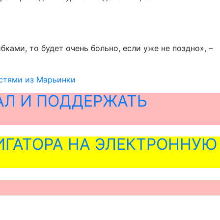
ами, то будет очень больно, если уже не поздно», –
остями из Марьинки
АЛ И ПОДДЕРЖАТЬ
ГАТОРА НА ЭЛЕКТРОННУЮ