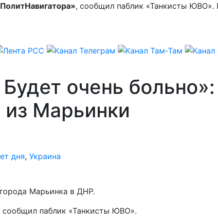
ПолитНавигатора»
, сообщил паблик «Танкисты ЮВО».
 Будет очень больно»:
 из Марьинки
ет дня
,
Украина
города Марьинка в ДНР.
, сообщил паблик «Танкисты ЮВО».