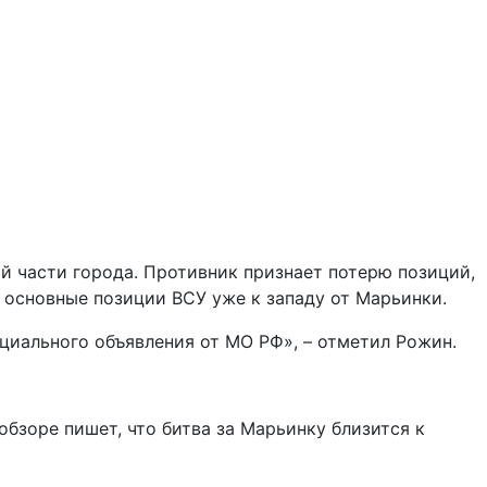
 части города. Противник признает потерю позиций,
– основные позиции ВСУ уже к западу от Марьинки.
циального объявления от МО РФ», – отметил Рожин.
бзоре пишет, что битва за Марьинку близится к