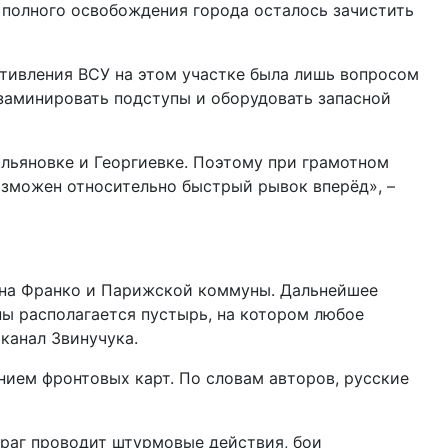
 полного освобождения города осталось зачистить
отивления ВСУ на этом участке была лишь вопросом
заминировать подступы и оборудовать запасной
льяновке и Георгиевке. Поэтому при грамотном
озможен относительно быстрый рывок вперёд», –
вана Франко и Парижской коммуны. Дальнейшее
ы располагается пустырь, на котором любое
канал Звинучука.
нием фронтовых карт. По словам авторов, русские
раг проводит штурмовые действия, бои