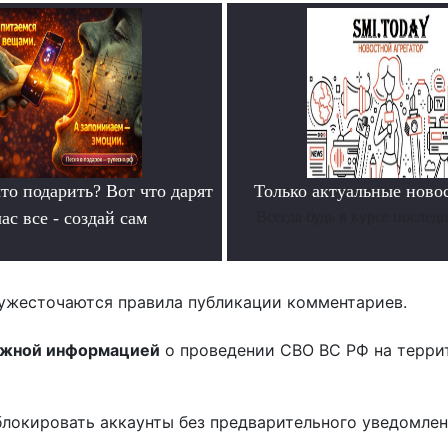
то подарить? Вот что дарят
Только актуальные нов
ас все - создай сам
Всегда будь в курсе послед
.
ужесточаются правила публикации комментариев.
ожной информацией
о проведении СВО ВС РФ на терри
блокировать аккаунты без предварительного уведомле