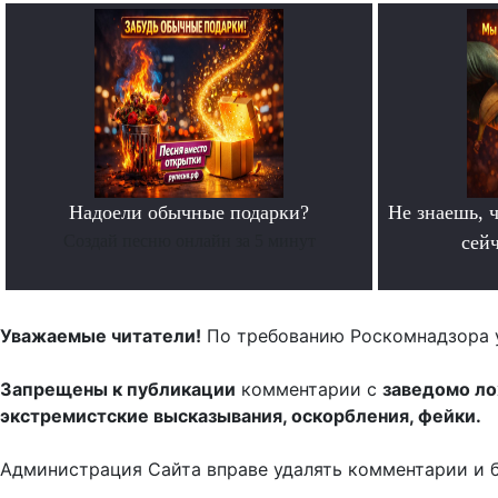
Надоели обычные подарки?
Не знаешь, ч
Создай песню онлайн за 5 минут
сейч
Уважаемые читатели!
По требованию Роскомнадзора 
Запрещены к публикации
комментарии с
заведомо л
экстремистские высказывания, оскорбления, фейки.
Администрация Сайта вправе удалять комментарии и 