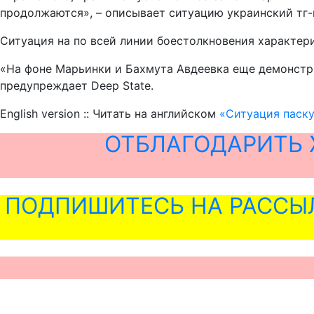
продолжаются», – описывает ситуацию украинский тг-
Ситуация на по всей линии боестолкновения характери
«На фоне Марьинки и Бахмута Авдеевка еще демонстрир
предупреждает Deep State.
English version :: Читать на английском
«Ситуация паску
ОТБЛАГОДАРИТЬ 
ПОДПИШИТЕСЬ НА РАССЫ