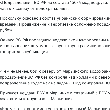
«Подразделения ВС РФ из состава 150-й мсд водрузил
часть к северу от водохранилища.
Поскольку основной состав украинских формирований 
времени. Продвижение к Георгиевке осложнено посад
рубеж.
Однако ВС РФ последнюю неделю сконцентрированы на
использовании штурмовых групп, групп разминировани
говорится в публикации.
«Тем не менее, бои к северу от Марьинского водохр
продвижение ВС РФ без контроля над холмами к север
подразделение будет как на ладони. Под контролем ВС
Признает неудачи ВСУ в Марьинке и связанный с ВСУ 
«захватили южную часть Марьинки».
«Кроме того, враг имел успех южнее самой Марьинки