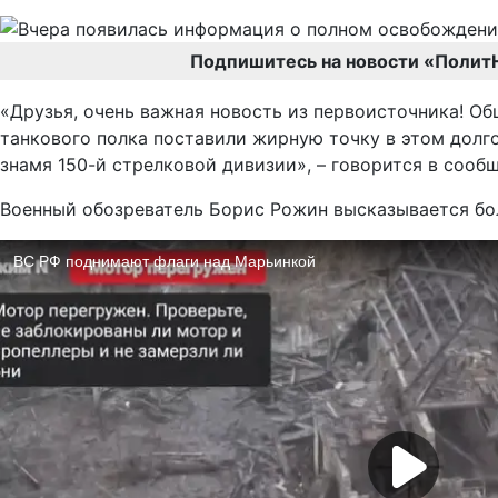
Подпишитесь на новости «Полит
«Друзья, очень важная новость из первоисточника! Об
танкового полка поставили жирную точку в этом долг
знамя 150-й стрелковой дивизии», – говорится в сооб
Военный обозреватель Борис Рожин высказывается бо