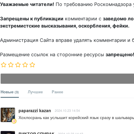
Уважаемые читатели!
По требованию Роскомнадзора 
Запрещены к публикации
комментарии с
заведомо л
экстремистские высказывания, оскорбления, фейки.
Администрация Сайта вправе удалять комментарии и 
Размещение ссылок на сторонние ресурсы
запрещено
Новые
Лучшие
Ранее
(3)
paparazzi kazan
2024.10.23 14:54
Хохлосрань как услышит корейский язык сразу в шальвары
ВИКТОР СПИВАК
2024.10.23 14:43