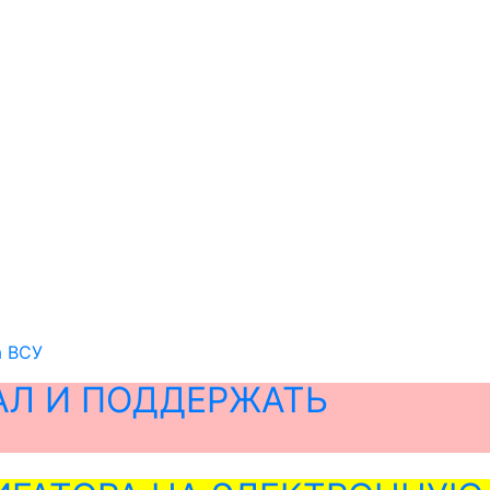
а ВСУ
АЛ И ПОДДЕРЖАТЬ