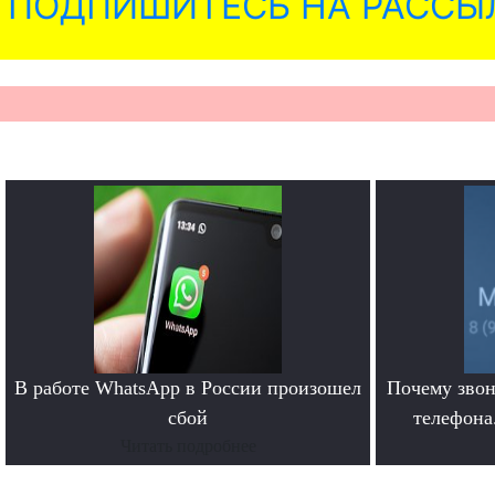
ПОДПИШИТЕСЬ НА РАССЫ
В работе WhatsApp в России произошел
Почему звон
сбой
телефона.
Читать подробнее