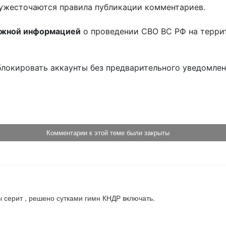
ужесточаются правила публикации комментариев.
ожной информацией
о проведении СВО ВС РФ на терри
блокировать аккаунты без предварительного уведомле
!
Комментарии к этой теме были закрыты
 серит , решено сутками гимн КНДР включать.