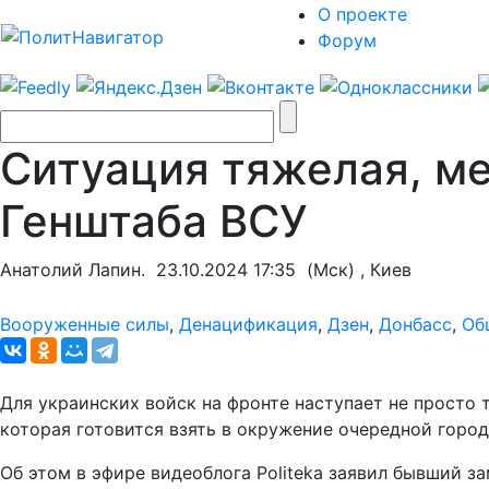
О проекте
Форум
Ситуация тяжелая, ме
Генштаба ВСУ
Анатолий Лапин.
23.10.2024 17:35
(Мск) , Киев
Вооруженные силы
,
Денацификация
,
Дзен
,
Донбасс
,
Об
Для украинских войск на фронте наступает не просто 
которая готовится взять в окружение очередной город
Об этом в эфире видеоблога Politeka заявил бывший 