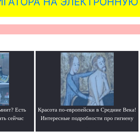
ГАТОРА НА ЭЛЕКТРОННУЮ
мнит? Есть
Красота по-европейски в Средние Века!
ать сейчас
Интересные подробности про гигиену
.