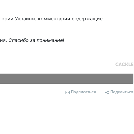
тории Украины, комментарии содержащие
ния.
Спасибо за понимание!
Подписаться
Поделиться