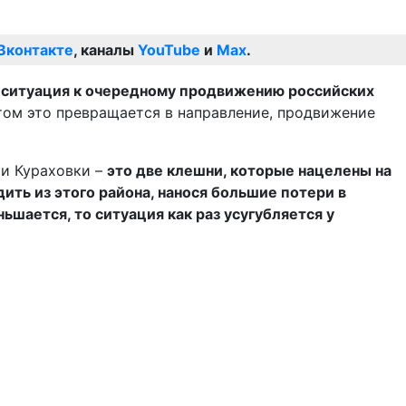
Вконтакте
, каналы
YouTube
и
Max
.
я ситуация к очередному продвижению российских
отом это превращается в направление, продвижение
 и Кураховки –
это две клешни, которые нацелены на
ить из этого района, нанося большие потери в
ьшается, то ситуация как раз усугубляется у