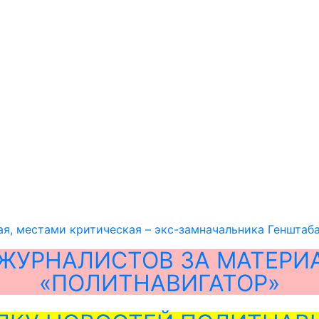
я, местами критическая – экс-замначальника Генштаб
ЖУРНАЛИСТОВ ЗА МАТЕРИ
«ПОЛИТНАВИГАТОР»