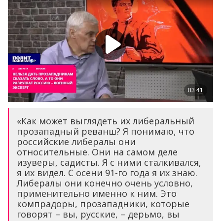
«Как может выглядеть их либеральный
прозападный реванш? Я понимаю, что
российские либералы они
относительные. Они на самом деле
изуверы, садисты. Я с ними сталкивался,
я их видел. С осени 91-го года я их знаю.
Либералы они конечно очень условно,
применительно именно к ним. Это
компрадоры, прозападники, которые
говорят – вы, русские, – дерьмо, вы