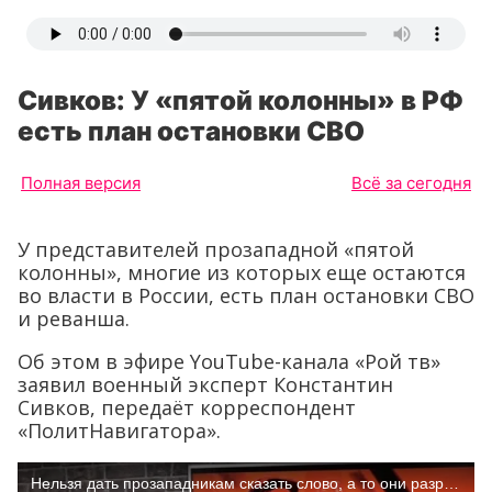
Сивков: У «пятой колонны» в РФ
есть план остановки СВО
Полная версия
Всё за сегодня
У представителей прозападной «пятой
колонны», многие из которых еще остаются
во власти в России, есть план остановки СВО
и реванша.
Об этом в эфире YouTube-канала «Рой тв»
заявил военный эксперт Константин
Сивков, передаёт корреспондент
«ПолитНавигатора».