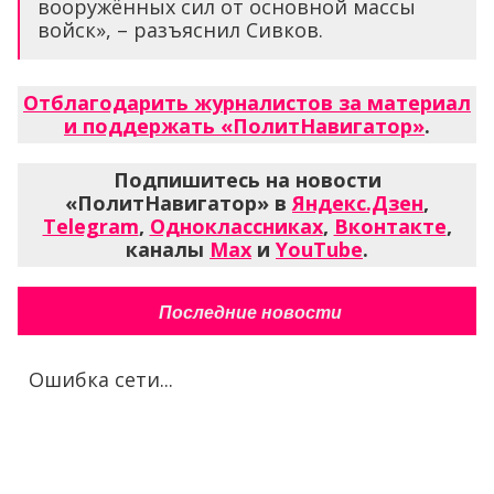
вооружённых сил от основной массы
войск», – разъяснил Сивков.
Отблагодарить журналистов за материал
и поддержать «ПолитНавигатор»
.
Подпишитесь на новости
«ПолитНавигатор» в
Яндекс.Дзен
,
Telegram
,
Одноклассниках
,
Вконтакте
,
каналы
Max
и
YouTube
.
Последние новости
Ошибка сети...