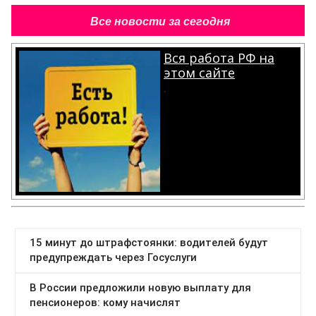
Все новости за сегодня
Вся работа РФ на
этом сайте
.