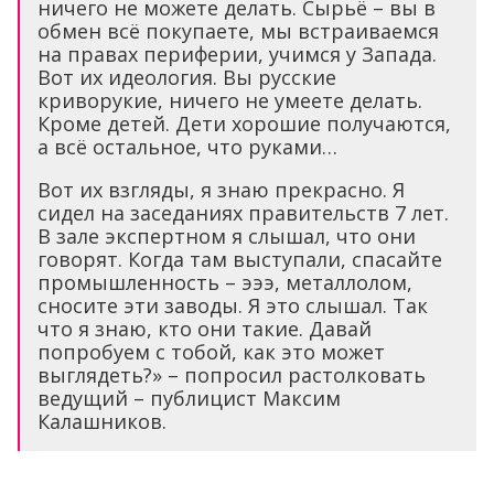
ничего не можете делать. Сырьё – вы в
обмен всё покупаете, мы встраиваемся
на правах периферии, учимся у Запада.
Вот их идеология. Вы русские
криворукие, ничего не умеете делать.
Кроме детей. Дети хорошие получаются,
а всё остальное, что руками…
Вот их взгляды, я знаю прекрасно. Я
сидел на заседаниях правительств 7 лет.
В зале экспертном я слышал, что они
говорят. Когда там выступали, спасайте
промышленность – эээ, металлолом,
сносите эти заводы. Я это слышал. Так
что я знаю, кто они такие. Давай
попробуем с тобой, как это может
выглядеть?» – попросил растолковать
ведущий – публицист Максим
Калашников.