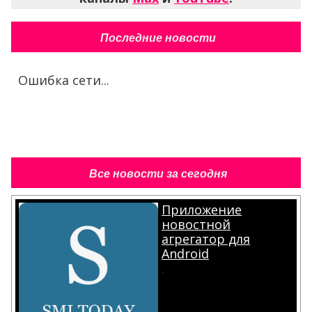
Последние новости
Ошибка сети...
Все новости за сегодня
Приложение
новостной
агрегатор для
Android
.