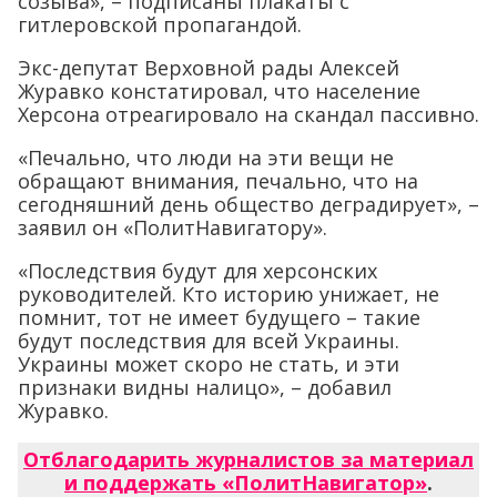
созыва», – подписаны плакаты с
гитлеровской пропагандой.
Экс-депутат Верховной рады Алексей
Журавко констатировал, что население
Херсона отреагировало на скандал пассивно.
«Печально, что люди на эти вещи не
обращают внимания, печально, что на
сегодняшний день общество деградирует», –
заявил он «ПолитНавигатору».
«Последствия будут для херсонских
руководителей. Кто историю унижает, не
помнит, тот не имеет будущего – такие
будут последствия для всей Украины.
Украины может скоро не стать, и эти
признаки видны налицо», – добавил
Журавко.
Отблагодарить журналистов за материал
и поддержать «ПолитНавигатор»
.