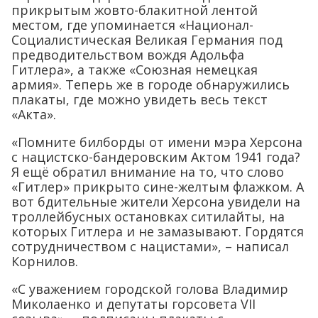
прикрытым жовто-блакитной лентой
местом, где упоминается «Национал-
Социалистическая Великая Германия под
предводительством вождя Адольфа
Гитлера», а также «Союзная немецкая
армия». Теперь же в городе обнаружились
плакаты, где можно увидеть весь текст
«Акта».
«Помните билборды от имени мэра Херсона
с нацистско-бандеровским Актом 1941 года?
Я ещё обратил внимание на то, что слово
«Гитлер» прикрыто сине-желтым флажком. А
вот бдительные жители Херсона увидели на
троллейбусных остановках ситилайты, на
которых Гитлера и не замазывают. Гордятся
сотрудничеством с нацистами», – написал
Корнилов.
«С уважением городской голова Владимир
Миколаенко и депутаты горсовета VII