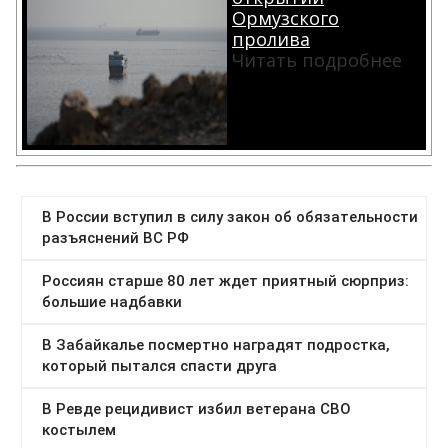
Ормузского
пролива
Читать подробнее