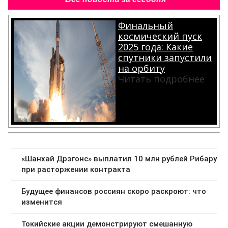
Финальный
космический пуск
2025 года: Какие
спутники запустили
на орбиту
Читать подробнее