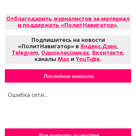
Отблагодарить журналистов за материал
и поддержать «ПолитНавигатор»
.
Подпишитесь на новости
«ПолитНавигатор» в
Яндекс.Дзен
,
Telegram
,
Одноклассниках
,
Вконтакте
,
каналы
Max
и
YouTube
.
Последние новости
Ошибка сети...
Все новости за сегодня