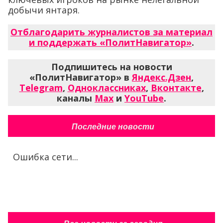
добычи янтаря.
Отблагодарить журналистов за материал
и поддержать «ПолитНавигатор»
.
Подпишитесь на новости
«ПолитНавигатор» в
Яндекс.Дзен
,
Telegram
,
Одноклассниках
,
Вконтакте
,
каналы
Max
и
YouTube
.
Последние новости
Ошибка сети...