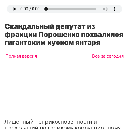
Скандальный депутат из
фракции Порошенко похвалился
гигантским куском янтаря
Полная версия
Всё за сегодня
Лишенный неприкосновенности и
проходящий по громкому коррупционному