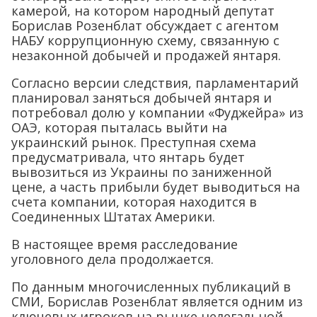
камерой, на котором народный депутат
Борислав Розенблат обсуждает с агентом
НАБУ коррупционную схему, связанную с
незаконной добычей и продажей янтаря.
Согласно версии следствия, парламентарий
планировал заняться добычей янтаря и
потребовал долю у компании «Фуджейра» из
ОАЭ, которая пыталась выйти на
украинский рынок. Преступная схема
предусматривала, что янтарь будет
вывозиться из Украины по заниженной
цене, а часть прибыли будет выводиться на
счета компании, которая находится в
Соединенных Штатах Америки.
В настоящее время расследование
уголовного дела продолжается.
По данным многочисленных публикаций в
СМИ, Борислав Розенблат является одним из
ключевых игроков на рынке нелегальной