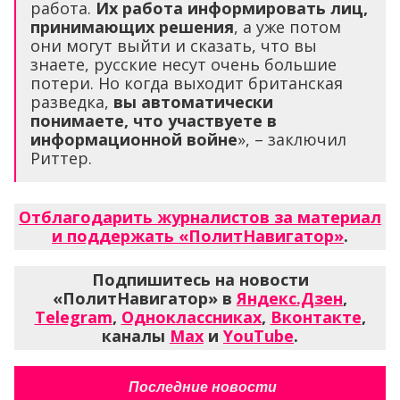
работа.
Их работа информировать лиц,
принимающих решения
, а уже потом
они могут выйти и сказать, что вы
знаете, русские несут очень большие
потери. Но когда выходит британская
разведка,
вы автоматически
понимаете, что участвуете в
информационной войне
», – заключил
Риттер.
Отблагодарить журналистов за материал
и поддержать «ПолитНавигатор»
.
Подпишитесь на новости
«ПолитНавигатор» в
Яндекс.Дзен
,
Telegram
,
Одноклассниках
,
Вконтакте
,
каналы
Max
и
YouTube
.
Последние новости