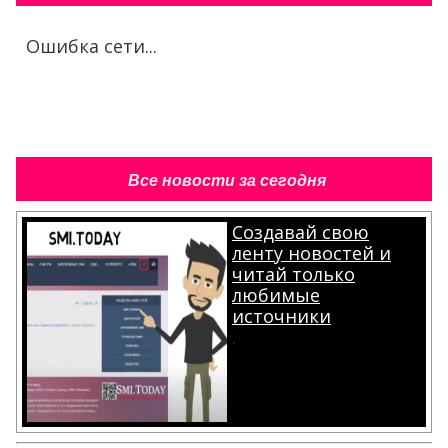
Ошибка сети...
Все новости за сегодня
Создавай свою
ленту новостей и
читай только
любимые
источники
.