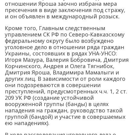
отношении Яроша заочно избрана мера
пресечения в виде заключения под стражу,
и он объявлен в международный розыск.
Кроме того, Главным следственным
управлением СК РФ по Северо-Кавказскому
федеральному округу было возбуждено
уголовное дело в отношении ряда граждан
Украины, состоявших в рядах УНА-УНСО:
Игоря Мазура, Валерия Бобровича, Дмитрия
Корчинского, Андрея и Олега Тягнибок,
Дмитрия Яроша, Владимира Мамалыги и
других лиц. В зависимости от роли каждого
они подозреваются в совершении
преступлений, предусмотренных ч.ч. 1, 2 ст.
209 УК РФ (создание устойчивой
вооруженной группы (банды) в целях
нападения на граждан, руководство такой
группой (бандой) и участие в совершаемых
ею нападениях).
В ходе расследования уголовного дела о