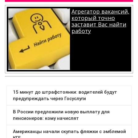
Агрегатор вакансий,
который точно
заставит Вас найти
работу
.