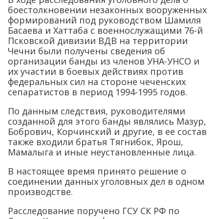
боестолкновении незаконных вооруженных
формирований под руководством Шамиля
Басаева и Хаттаба с военнослужащими 76-й
Псковской дивизии ВДВ на территории
Чечни были получены сведения об
организации банды из членов УНА-УНСО и
их участии в боевых действиях против
федеральных сил на стороне чеченских
сепаратистов в период 1994-1995 годов.
По данным следствия, руководителями
созданной для этого банды являлись Мазур,
Бобрович, Корчинский и другие, в ее состав
также входили братья Тягнибок, Ярош,
Мамалыга и иные неустановленные лица.
В настоящее время принято решение о
соединении данных уголовных дел в одном
производстве.
Расследование поручено ГСУ СК РФ по