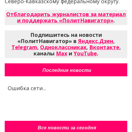
Северо-Кавказскому федеральному округу.
Отблагодарить журналистов за материал
и поддержать «ПолитНавигатор»
.
Подпишитесь на новости
«ПолитНавигатор» в
Яндекс.Дзен
,
Telegram
,
Одноклассниках
,
Вконтакте
,
каналы
Max
и
YouTube
.
Последние новости
Ошибка сети...
Все новости за сегодня