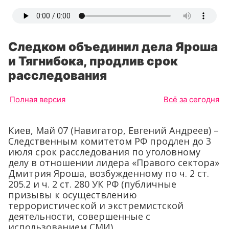
Следком объединил дела Яроша
и Тягнибока, продлив срок
расследования
Полная версия
Всё за сегодня
Киев, Май 07 (Навигатор, Евгений Андреев) –
Следственным комитетом РФ продлен до 3
июля срок расследования по уголовному
делу в отношении лидера «Правого сектора»
Дмитрия Яроша, возбужденному по ч. 2 ст.
205.2 и ч. 2 ст. 280 УК РФ (публичные
призывы к осуществлению
террористической и экстремистской
деятельности, совершенные с
использованием СМИ).