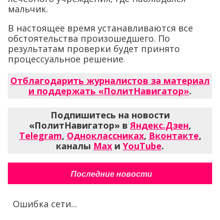
мальчик.
В настоящее время устанавливаются все
обстоятельства произошедшего. По
результатам проверки будет принято
процессуальное решение.
Отблагодарить журналистов за материал
и поддержать «ПолитНавигатор»
.
Подпишитесь на новости
«ПолитНавигатор» в
Яндекс.Дзен
,
Telegram
,
Одноклассниках
,
Вконтакте
,
каналы
Max
и
YouTube
.
Последние новости
Ошибка сети...