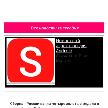
Все новости за сегодня
Новостной
агрегатор для
Android
Скачать в Play
Market