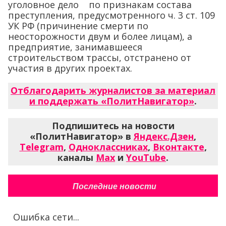
уголовное дело по признакам состава
преступления, предусмотренного ч. 3 ст. 109
УК РФ (причинение смерти по
неосторожности двум и более лицам), а
предприятие, занимавшееся
строительством трассы, отстранено от
участия в других проектах.
Отблагодарить журналистов за материал
и поддержать «ПолитНавигатор»
.
Подпишитесь на новости
«ПолитНавигатор» в
Яндекс.Дзен
,
Telegram
,
Одноклассниках
,
Вконтакте
,
каналы
Max
и
YouTube
.
Последние новости
Ошибка сети...