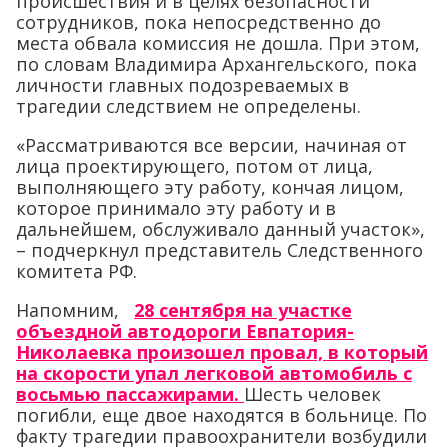
происшествия и в целях безопасности
сотрудников, пока непосредственно до
места обвала комиссия не дошла. При этом,
по словам Владимира Архангельского, пока
личности главных подозреваемых в
трагедии следствием не определены.
«Рассматриваются все версии, начиная от
лица проектирующего, потом от лица,
выполняющего эту работу, кончая лицом,
которое принимало эту работу и в
дальнейшем, обслуживало данный участок»,
– подчеркнул представитель Следственного
комитета РФ.
Напомним,
28 сентября на участке
объездной автодороги Евпатория-
Николаевка произошел провал, в который
на скорости упал легковой автомобиль с
восьмью пассажирами.
Шесть человек
погибли, еще двое находятся в больнице. По
факту трагедии правоохранители возбудили