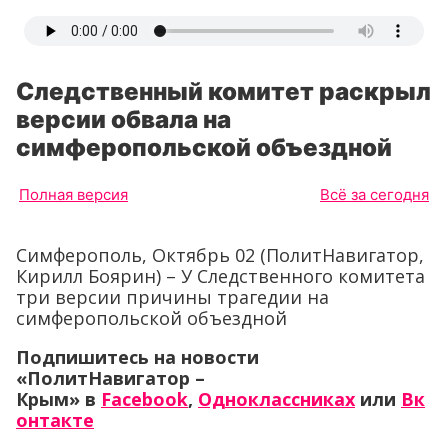
Следственный комитет раскрыл
версии обвала на
симферопольской объездной
Полная версия
Всё за сегодня
Симферополь, Октябрь 02 (ПолитНавигатор,
Кирилл Боярин) – У Следственного комитета
три версии причины трагедии на
симферопольской объездной
Подпишитесь на новости
«ПолитНавигатор –
Крым» в
Facebook
,
Одноклассниках
или
Вк
онтакте