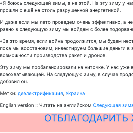
«Я боюсь следующей зимы, а не этой. На эту зиму у 
прошли с ещё не столь разрушенной энергетикой.
И даже если мы лето проведем очень эффективно, а не
равно в следующую зиму мы войдем с более подорванн
«За это время, если война продолжится, мы будем нес
пока мы восстановим, инвестируем большие деньги в э
возможности производства ракет и дронов.
Эту зиму мы пробалансировали на ниточке. У нас уже 
всеохватывающей. На следующую зиму, в случае продо
добавил он.
Метки:
деэлектрификация
,
Украина
English version :: Читать на английском
Следующая зима 
ОТБЛАГОДАРИТЬ 