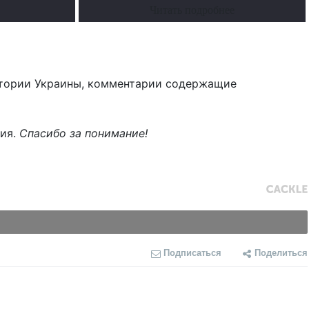
Читать подробнее
тории Украины, комментарии содержащие
ния.
Спасибо за понимание!
Подписаться
Поделиться