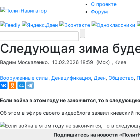
О проекте
Форум
Следующая зима буде
Вадим Москаленко.
10.02.2026 18:59
(Мск) , Киев
Вооруженные силы
,
Денацификация
,
Дзен
,
Общество
,
П
Если война в этом году не закончится, то в следующ
Об этом в эфире своего видеоблога заявил киевский п
Подпишитесь на новости «Полит