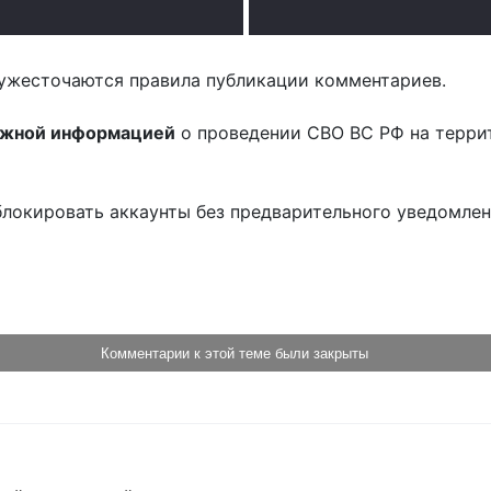
ужесточаются правила публикации комментариев.
ожной информацией
о проведении СВО ВС РФ на терри
блокировать аккаунты без предварительного уведомле
!
Комментарии к этой теме были закрыты