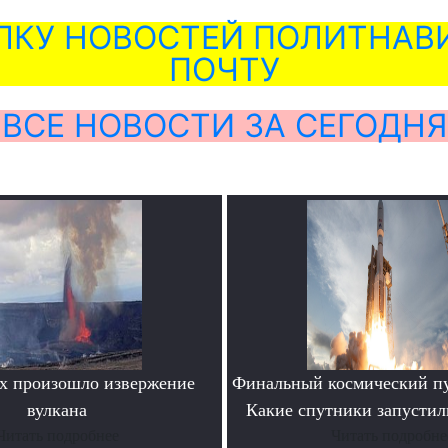
ЛКУ НОВОСТЕЙ ПОЛИТНАВИ
ПОЧТУ
ВСЕ НОВОСТИ ЗА СЕГОДНЯ
х произошло извержение
Финальный космический пу
вулкана
Какие спутники запустил
Читать подробнее
Читать подробне