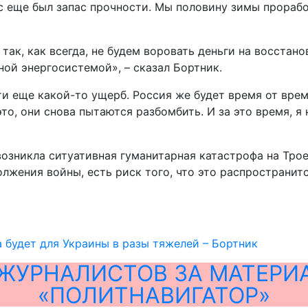
нас еще был запас прочности. Мы половину зимы прора
 так, как всегда, не будем воровать деньги на восста
ой энергосистемой», – сказал Бортник.
ти еще какой-то ущерб. Россия же будет время от врем
то, они снова пытаются разбомбить. И за это время, я
возникла ситуативная гуманитарная катастрофа на Трое
лжения войны, есть риск того, что это распространит
будет для Украины в разы тяжелей – Бортник
ЖУРНАЛИСТОВ ЗА МАТЕРИ
«ПОЛИТНАВИГАТОР»