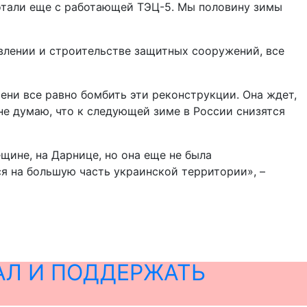
ботали еще с работающей ТЭЦ-5. Мы половину зимы
новлении и строительстве защитных сооружений, все
ени все равно бомбить эти реконструкции. Она ждет,
 не думаю, что к следующей зиме в России снизятся
щине, на Дарнице, но она еще не была
ся на большую часть украинской территории», –
АЛ И ПОДДЕРЖАТЬ