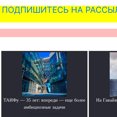
ПОДПИШИТЕСЬ НА РАССЫ
ТАИФу — 35 лет: впереди — еще более
На Гавайя
амбициозные задачи
Читать подробнее