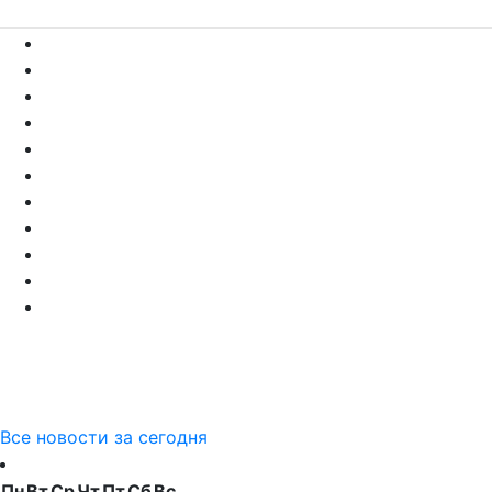
Все новости за сегодня
Пн
Вт
Ср
Чт
Пт
Сб
Вс