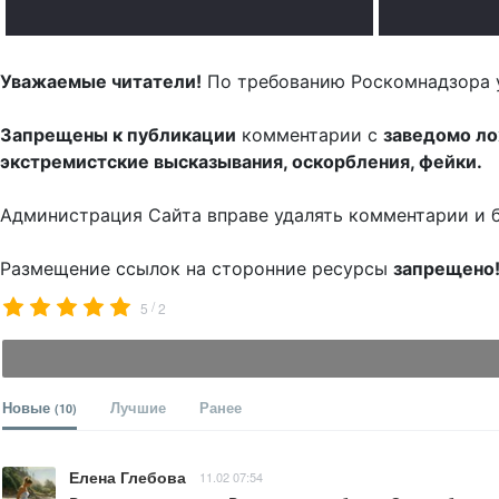
Уважаемые читатели!
По требованию Роскомнадзора 
Запрещены к публикации
комментарии с
заведомо л
экстремистские высказывания, оскорбления, фейки.
Администрация Сайта вправе удалять комментарии и 
Размещение ссылок на сторонние ресурсы
запрещено
/
5
2
Новые
Лучшие
Ранее
(10)
Елена Глебова
11.02 07:54