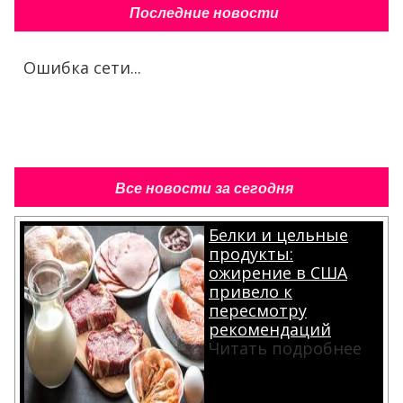
Последние новости
Ошибка сети...
Все новости за сегодня
Белки и цельные
продукты:
ожирение в США
привело к
пересмотру
рекомендаций
Читать подробнее