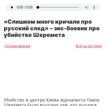
«Слишком много кричали про
русский след» – экс-боевик про
убийство Шеремета
Полная версия
Всё за сегодня
Убийство в центре Киева журналиста Павла
Шеремета было выгодно тем, кто пытался