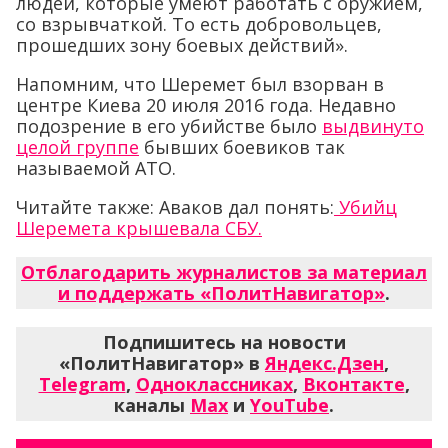
людей, которые умеют работать с оружием,
со взрывчаткой. То есть добровольцев,
прошедших зону боевых действий».
Напомним, что Шеремет был взорван в
центре Киева 20 июля 2016 года. Недавно
подозрение в его убийстве было
выдвинуто
целой группе
бывших боевиков так
называемой АТО.
Читайте также: Аваков дал понять:
Убийц
Шеремета крышевала СБУ.
Отблагодарить журналистов за материал
и поддержать «ПолитНавигатор»
.
Подпишитесь на новости
«ПолитНавигатор» в
Яндекс.Дзен
,
Telegram
,
Одноклассниках
,
Вконтакте
,
каналы
Max
и
YouTube
.