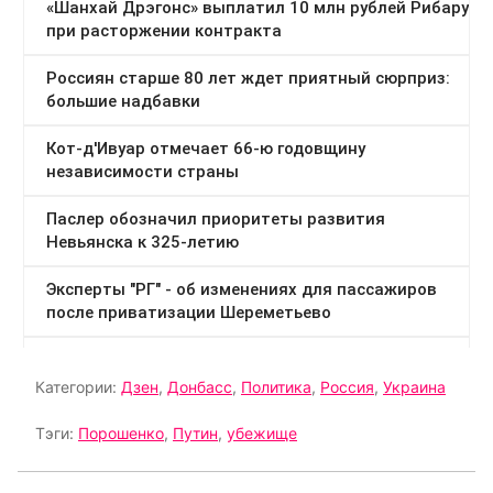
Категории:
Дзен
,
Донбасс
,
Политика
,
Россия
,
Украина
Тэги:
Порошенко
,
Путин
,
убежище