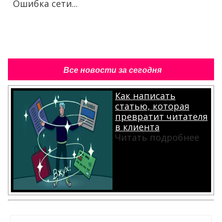
Ошибка сети...
Все новости за сегодня
Как написать
статью, которая
превратит читателя
в клиента
Читать подробнее