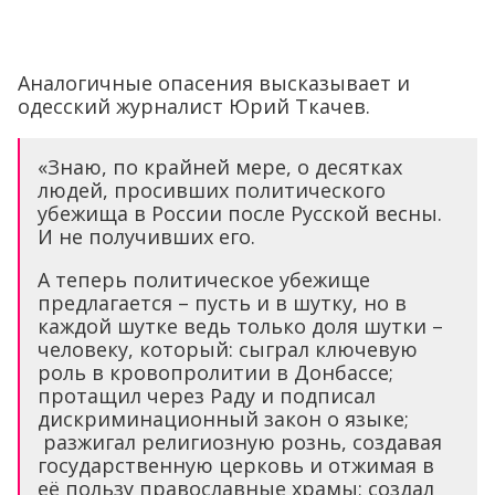
Аналогичные опасения высказывает и
одесский журналист Юрий Ткачев.
«Знаю, по крайней мере, о десятках
людей, просивших политического
убежища в России после Русской весны.
И не получивших его.
А теперь политическое убежище
предлагается – пусть и в шутку, но в
каждой шутке ведь только доля шутки –
человеку, который: сыграл ключевую
роль в кровопролитии в Донбассе;
протащил через Раду и подписал
дискриминационный закон о языке;
разжигал религиозную рознь, создавая
государственную церковь и отжимая в
её пользу православные храмы; создал