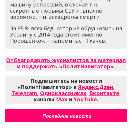
машину репрессий, включая т.н.
секретные тюрьмы СБУ и, вполне
вероятно, т.н. эскадроны смерти.
За 95 % всех бед, которые обрушились на
Украину с 2014 года стоит именно
Порошенко», – напоминает Ткачев.
Отблагодарить журналистов за материал
и поддержать «ПолитНавигатор»
.
Подпишитесь на новости
«ПолитНавигатор» в
Яндекс.Дзен
,
Telegram
,
Одноклассниках
,
Вконтакте
,
каналы
Max
и
YouTube
.
Последние новости