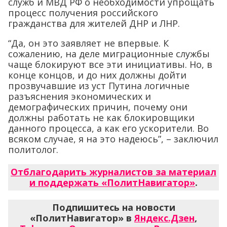
служб и МВД РФ о необходимости упрощать
процесс получения российского
гражданства для жителей ДНР и ЛНР.
“Да, он это заявляет не впервые. К
сожалению, на деле миграционные службы
чаще блокируют все эти инициативы. Но, в
конце концов, и до них должны дойти
прозвучавшие из уст Путина логичные
разъяснения экономических и
демографических причин, почему они
должны работать не как блокировщики
данного процесса, а как его ускорители. Во
всяком случае, я на это надеюсь”, – заключил
политолог.
Отблагодарить журналистов за материал
и поддержать «ПолитНавигатор»
.
Подпишитесь на новости
«ПолитНавигатор» в
Яндекс.Дзен
,