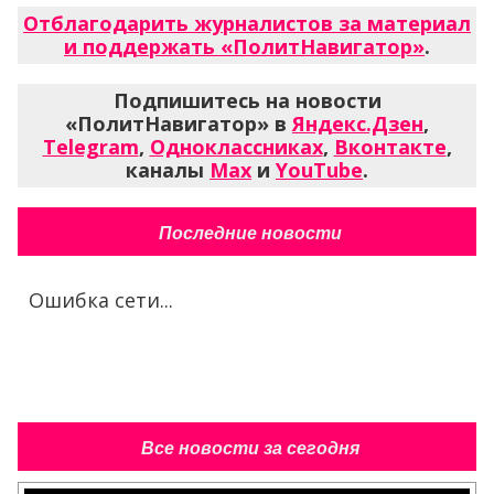
Отблагодарить журналистов за материал
и поддержать «ПолитНавигатор»
.
Подпишитесь на новости
«ПолитНавигатор» в
Яндекс.Дзен
,
Telegram
,
Одноклассниках
,
Вконтакте
,
каналы
Max
и
YouTube
.
Последние новости
Ошибка сети...
Все новости за сегодня