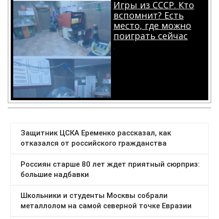
Игры из СССР. Кто
вспомнит? Есть
место, где можно
поиграть сейчас
.