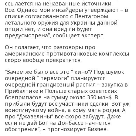
ссылается на неназванные источники.
Все. Однако мои инсайдеры утверждают – в
списке согласованного с Пентагоном
летального оружия для Украины данной
опции нет, и она вряд ли будет
предусмотрена”, сообщает эксперт.
Он полагает, что разговоры про
американские противотанковые комплексы
скоро вообще прекратятся.
“Зачем же было все это ” кино”? Под шумок
очередной ” перемоги” планируется
очередной грандиозный распил – закупка в
Прибалтике и Польше старых советских
боеприпасов на сумму около 350 млн$. В
прибыли будут все участники сделки. Вот уж
воистину-кому война, а кому мать родна. А
про “Джавелины” все скоро забудут. Даже
если не дай Бог на Донбассе начнется
обострение”, – прогнозирует Бизяев.