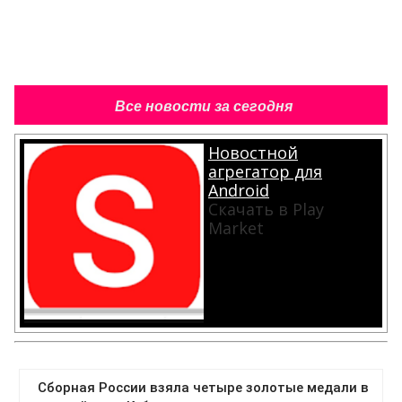
Все новости за сегодня
Новостной
агрегатор для
Android
Скачать в Play
Market