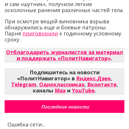
и сам «шутник», получили легкие
осколочные ранения различных частей тела.
При осмотре вещей виновника взрыва
обнаружились еще и боевые патроны.
Парня
приговорили
к годичному условному
сроку .
Отблагодарить журналистов за материал
и поддержать «ПолитНавигатор»
.
Подпишитесь на новости
«ПолитНавигатор» в
Яндекс.Дзен
,
Telegram
,
Одноклассниках
,
Вконтакте
,
каналы
Max
и
YouTube
.
Последние новости
Ошибка сети...