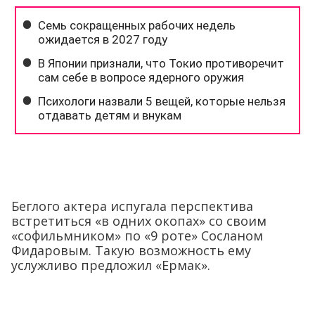
Беглого актера испугала перспектива
встретиться «в одних окопах» со своим
«софильмником» по «9 роте» Сосланом
Фидаровым. Такую возможность ему
услужливо предложил «Ермак».