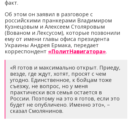
факт.
Об этом он заявил в разговоре с
российскими пранкерами Владимиром
Кузнецовым и Алексеем Столяровым
(Вованом и Лексусом), которые позвонили
ему от имени главы офиса президента
Украины Андрея Ермака, передает
корреспондент
«ПолитНавигатора»
.
«Я готов и максимально открыт. Приеду,
везде, где ждут, хотят, просят с чем
угодно. Единственное, к бойцам тоже
съезжу, не вопрос, но у меня
практически вся семья остается в
России. Поэтому на это я готов, если это
будет не опубличено. Именно это», –
сказал Смолянинов.