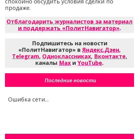
спокойно обсудить условия сделки по
продаже.
Отблагодарить журналистов за материал
и поддержать «ПолитНавигатор»
.
Подпишитесь на новости
«ПолитНавигатор» в
Яндекс.Дзен
,
Telegram
,
Одноклассниках
,
Вконтакте
,
каналы
Max
и
YouTube
.
Последние новости
Ошибка сети...