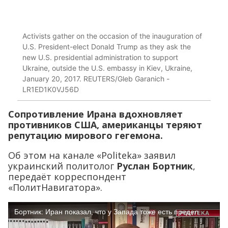
Activists gather on the occasion of the inauguration of
U.S. President-elect Donald Trump as they ask the
new U.S. presidential administration to support
Ukraine, outside the U.S. embassy in Kiev, Ukraine,
January 20, 2017. REUTERS/Gleb Garanich -
LR1ED1K0VJ56D
Сопротивление Ирана вдохновляет
противников США, американцы теряют
репутацию мирового гегемона.
Об этом на канале «Politeka» заявил
украинский политолог
Руслан Бортник
,
передаёт корреспондент
«ПолитНавигатора».