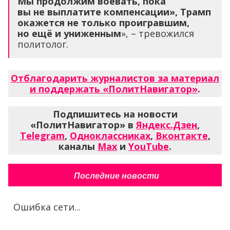
Мы продолжим воевать, пока
вы не выплатите компенсации», Трамп
окажется не только проигравшим,
но ещё и униженным
», – тревожился
политолог.
Отблагодарить журналистов за материал
и поддержать «ПолитНавигатор»
.
Подпишитесь на новости
«ПолитНавигатор» в
Яндекс.Дзен
,
Telegram
,
Одноклассниках
,
Вконтакте
,
каналы
Max
и
YouTube
.
Последние новости
Ошибка сети...