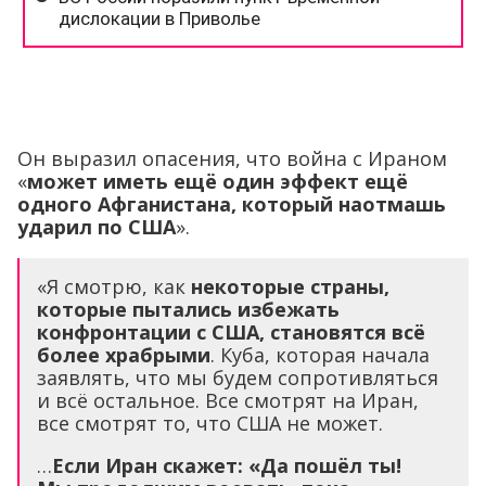
Он выразил опасения, что война с Ираном
«
может иметь ещё один эффект ещё
одного Афганистана, который наотмашь
ударил по США
».
«Я смотрю, как
некоторые страны,
которые пытались избежать
конфронтации с США, становятся всё
более храбрыми
. Куба, которая начала
заявлять, что мы будем сопротивляться
и всё остальное. Все смотрят на Иран,
все смотрят то, что США не может.
…
Если Иран скажет: «Да пошёл ты!