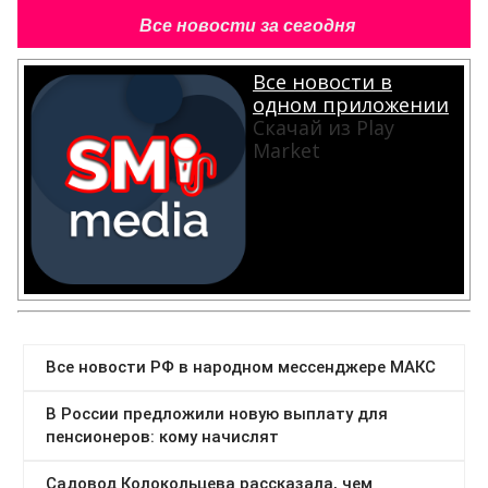
Все новости за сегодня
Все новости в
одном приложении
Скачай из Play
Market