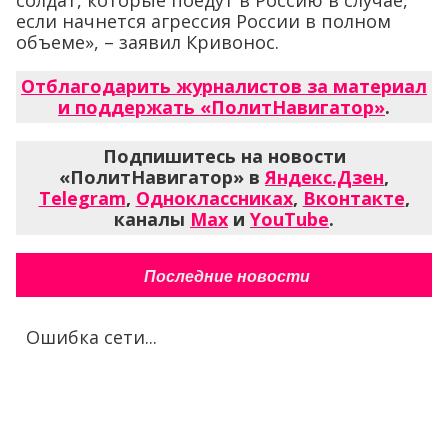
солдат, которые поедут в Россию в случае,
если начнется агрессия России в полном
объеме», – заявил Кривонос.
Отблагодарить журналистов за материал
и поддержать «ПолитНавигатор»
.
Подпишитесь на новости
«ПолитНавигатор» в
Яндекс.Дзен
,
Telegram
,
Одноклассниках
,
Вконтакте
,
каналы
Max
и
YouTube
.
Последние новости
Ошибка сети...