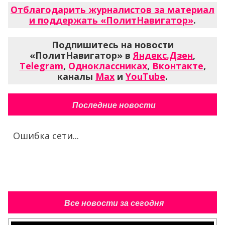
Отблагодарить журналистов за материал
и поддержать «ПолитНавигатор»
.
Подпишитесь на новости
«ПолитНавигатор» в
Яндекс.Дзен
,
Telegram
,
Одноклассниках
,
Вконтакте
,
каналы
Max
и
YouTube
.
Последние новости
Ошибка сети...
Все новости за сегодня