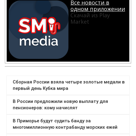
Все новости в
одном приложении
Скачай из Play
Market