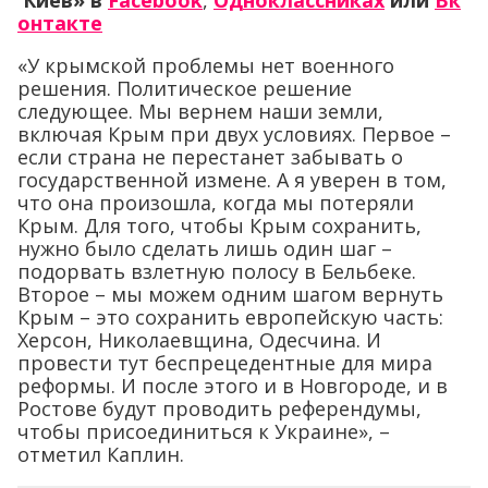
Киев»
в
Facebook
,
Одноклассниках
или
Вк
онтакте
«У крымской проблемы нет военного
решения. Политическое решение
следующее. Мы вернем наши земли,
включая Крым при двух условиях. Первое –
если страна не перестанет забывать о
государственной измене. А я уверен в том,
что она произошла, когда мы потеряли
Крым. Для того, чтобы Крым сохранить,
нужно было сделать лишь один шаг –
подорвать взлетную полосу в Бельбеке.
Второе – мы можем одним шагом вернуть
Крым – это сохранить европейскую часть:
Херсон, Николаевщина, Одесчина. И
провести тут беспрецедентные для мира
реформы. И после этого и в Новгороде, и в
Ростове будут проводить референдумы,
чтобы присоединиться к Украине», –
отметил Каплин.