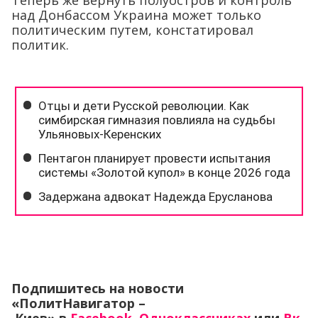
Теперь же вернуть полуостров и контроль
над Донбассом Украина может только
политическим путем, констатировал
политик.
Подпишитесь на новости
«ПолитНавигатор –