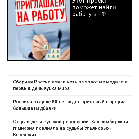
Этот проект
поможет найти
работу в РФ
.