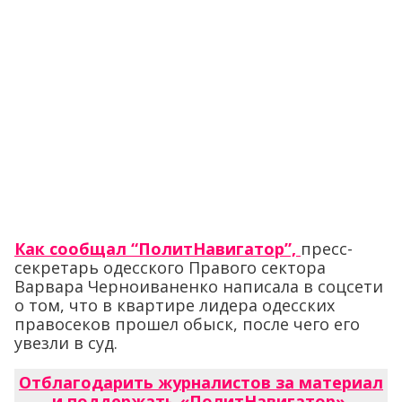
Как сообщал “ПолитНавигатор”,
пресс-
секретарь одесского Правого сектора
Варвара Черноиваненко написала в соцсети
о том, что в квартире лидера одесских
правосеков прошел обыск, после чего его
увезли в суд.
Отблагодарить журналистов за материал
и поддержать «ПолитНавигатор»
.