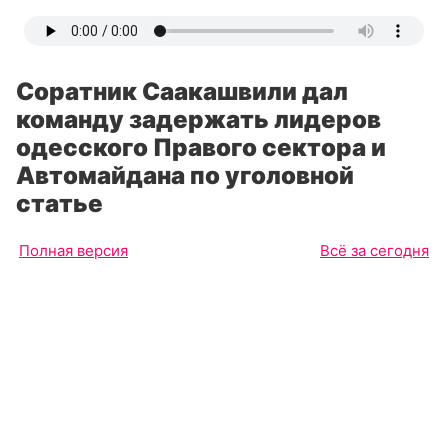
Соратник Саакашвили дал
команду задержать лидеров
одесского Правого сектора и
Автомайдана по уголовной
статье
Полная версия
Всё за сегодня