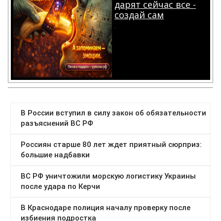
дарят сейчас все -
создай сам
.