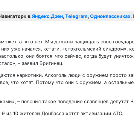
Навигатор» в
Яндекс.Дзен
,
Telegram
,
Одноклассниках
,
 поможет, а кто нет. Мы должны защищать свое госуда
У них уже начался, кстати, «стокгольмский синдром», 
астолько, они боятся, что сейчас, когда будут уничто
стало», – заявил Бригинец.
даются наркотики. Алкоголь люди с оружием просто за
все, что хотят. Потому что они с оружием, а остальные
ами», – пояснил такое поведение славянцев депутат В
 9 из 10 жителей Донбасса хотят активизации АТО.