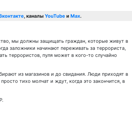
Вконтакте
, каналы
YouTube
и
Max
.
рство, мы должны защищать граждан, которые живут в
когда заложники начинают переживать за террориста,
жать террористов, пуля может в кого-то случайно
бирают из магазинов и до свидания. Люди приходят в
 просто тихо молчат и ждут, когда это закончится, в
Р.