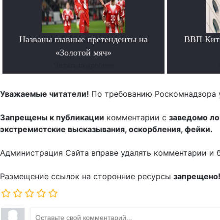
Названы главные претенденты на
ВВП Кита
«Золотой мяч»
Читать подробнее
Уважаемые читатели!
По требованию Роскомнадзора 
Запрещены к публикации
комментарии с
заведомо л
экстремистские высказывания, оскорбления, фейки.
Администрация Сайта вправе удалять комментарии и 
Размещение ссылок на сторонние ресурсы
запрещено