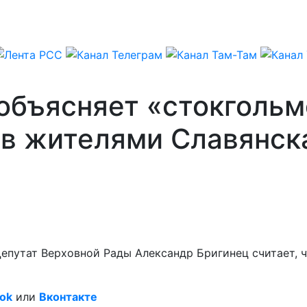
объясняет «стокголь
в жителями Славянск
Депутат Верховной Рады Александр Бригинец считает, 
ok
или
Вконтакте