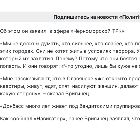
Подпишитесь на новости «Полит
Об этом он заявил в эфире «Черноморской ТРК».
«Мы не должны думать, кто сильнее, кто слабее, кто
этих городах. Они не хотят жить в условиях террора. 
который их захватил. Почему? Потому что они боятся н
попасть. И они говорят: «Что угодно, лишь бы хуже не 
«Мне рассказывают, что в Славянске уже открыто про
квартиры, живут, едят, спят, насилуют женщин, делают 
какую сторону», – сказал Бригинец.
«Донбасс много лет живет под бандитскими группировк
Как сообщал «Навигатор», ранее Бригинец заявлял, что