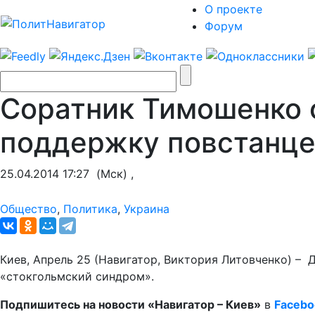
О проекте
Форум
Соратник Тимошенко 
поддержку повстанце
25.04.2014 17:27
(Мск) ,
Общество
,
Политика
,
Украина
Киев, Апрель 25 (Навигатор, Виктория Литовченко) – 
«стокгольмский синдром».
Подпишитесь на новости «Навигатор – Киев»
в
Facebo