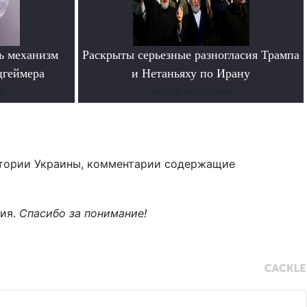
ь механизм
Раскрыты серьезные разногласия Трампа
цгеймера
и Нетаньяху по Ирану
е
Читать подробнее
тории Украины, комментарии содержащие
ния.
Спасибо за понимание!