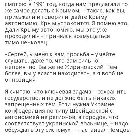
смотрю в 1991 год, когда нам предлагали то
же самое делать с Крымом, – такие, как вы,
приезжали и говорили: дайте Крыму
автономию, Крым успокоится. Я помню это.
Дали Крыму автономию, мы это уже
проходили!» – принялся возмущаться
тимошенковец.
«Сергей, у меня к вам просьба – умейте
слушать, даже то, что вам сильно
неприятно. Вы же не Жириновский. Тем
более, вы у власти находитесь, а я вообще
оппозиция.
Я считаю, что ключевая задача – сохранить
государство, и не должно быть никаких
запрещенных тем. Если нужна Украине
конфедерация по типу Швейцарской с
автономией не регионов, а городов, что
соответствует украинской вольнице, – надо
обсуждать эту систему», – настаивал Немцов.