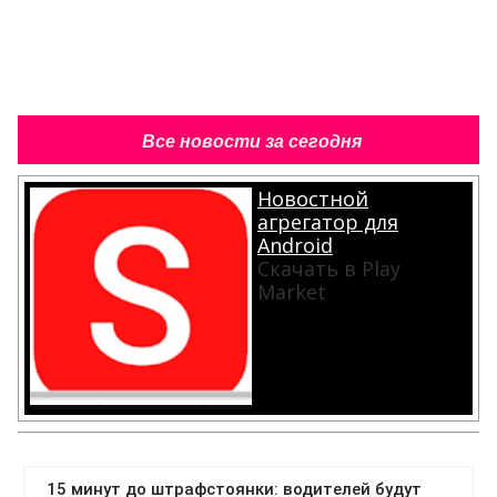
Все новости за сегодня
Новостной
агрегатор для
Android
Скачать в Play
Market