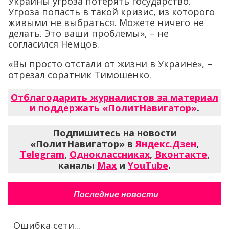
Украины угроза потерять государство.
Угроза попасть в такой кризис, из которого
живыми не выбраться. Можете ничего не
делать. Это ваши проблемы», – не
согласился Немцов.
«Вы просто отстали от жизни в Украине», –
отрезал соратник Тимошенко.
Отблагодарить журналистов за материал
и поддержать «ПолитНавигатор»
.
Подпишитесь на новости
«ПолитНавигатор» в
Яндекс.Дзен
,
Telegram
,
Одноклассниках
,
Вконтакте
,
каналы
Max
и
YouTube
.
Последние новости
Ошибка сети...