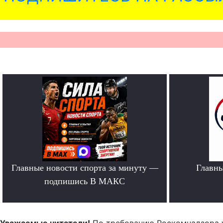
Главные новости спорта за минуту —
Главн
подпишись В МАКС
.