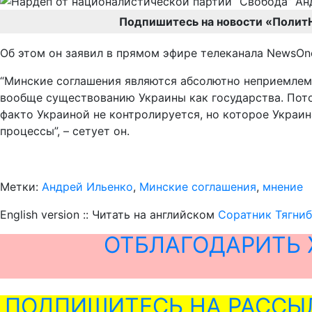
Подпишитесь на новости «Полит
Об этом он заявил в прямом эфире телеканала NewsOne
“Минские соглашения являются абсолютно неприемлемы
вообще существованию Украины как государства. Пото
факто Украиной не контролируется, но которое Украин
процессы”, – сетует он.
Метки:
Андрей Ильенко
,
Минские соглашения
,
мнение
English version :: Читать на английском
Соратник Тягниб
ОТБЛАГОДАРИТЬ 
ПОДПИШИТЕСЬ НА РАССЫ