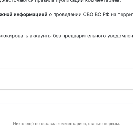
ужесточаются правила публикации комментариев.
ожной информацией
о проведении СВО ВС РФ на терри
блокировать аккаунты без предварительного уведомле
!
Никто ещё не оставил комментариев, станьте первым.