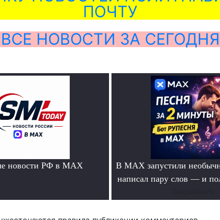
ПОЧТУ
ВСЕ НОВОСТИ ЗА СЕГОДНЯ
ые новости РФ в MAX
В MAX запустили необычн
.
написал пару слов — и п
Попробовать