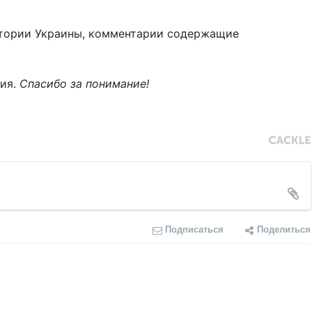
тории Украины, комментарии содержащие
ния.
Спасибо за понимание!
Подписаться
Поделиться