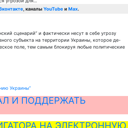
Вконтакте
, каналы
YouTube
и
Max
.
кий сценарий” и фактически несут в себе угрозу
ного субъекта на территории Украины, которое де-
ческое поле, тем самым блокируя любые политические
анию Украины”
АЛ И ПОДДЕРЖАТЬ
ГАТОРА НА ЭЛЕКТРОННУЮ