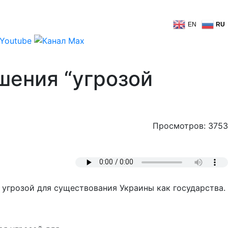
EN
RU
шения “угрозой
Просмотров: 3753
 угрозой для существования Украины как государства.