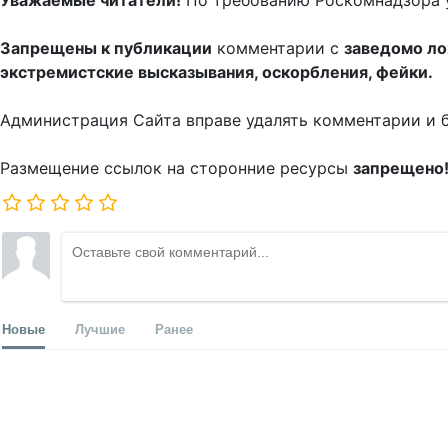
Уважаемые читатели!
По требованию Роскомнадзора 
Запрещены к публикации
комментарии с
заведомо л
экстремистские высказывания, оскорбления, фейки.
Администрация Сайта вправе удалять комментарии и 
Размещение ссылок на сторонние ресурсы
запрещено
Новые
Лучшие
Ранее