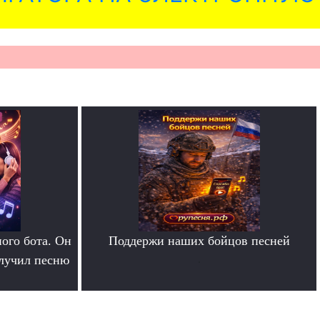
ого бота. Он
Поддержи наших бойцов песней
олучил песню
.