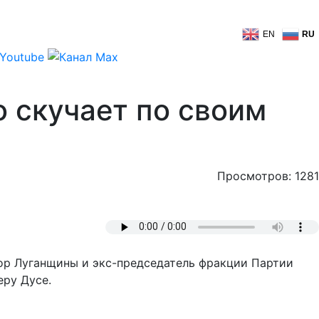
EN
RU
о скучает по своим
Просмотров: 1281
ор Луганщины и экс-председатель фракции Партии
еру Дусе.