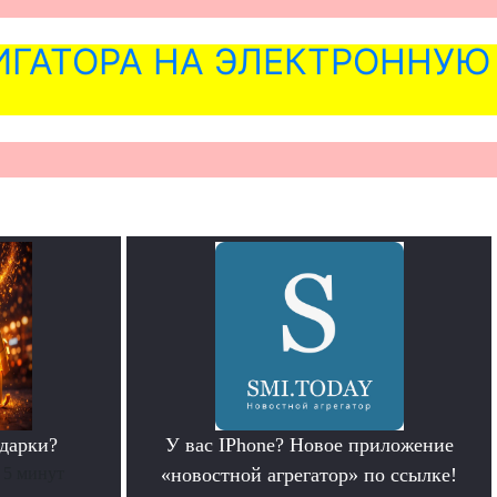
ГАТОРА НА ЭЛЕКТРОННУЮ
дарки?
У вас IPhone? Новое приложение
 5 минут
«новостной агрегатор» по ссылке!