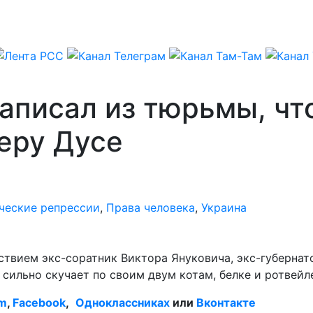
аписал из тюрьмы, чт
еру Дусе
ческие репрессии
,
Права человека
,
Украина
твием экс-соратник Виктора Януковича, экс-губернат
 сильно скучает по своим двум котам, белке и ротвейл
am
,
Facebook
,
Одноклассниках
или
Вконтакте