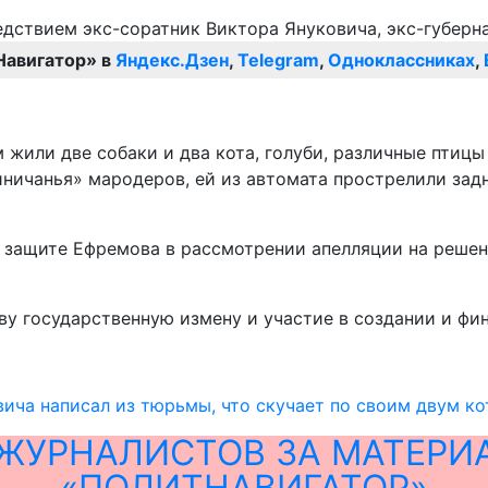
Навигатор» в
Яндекс.Дзен
,
Telegram
,
Одноклассниках
,
 жили две собаки и два кота, голуби, различные птицы
ичанья» мародеров, ей из автомата прострелили заднюю
л защите Ефремова в рассмотрении апелляции на решен
у государственную измену и участие в создании и фи
ича написал из тюрьмы, что скучает по своим двум ко
ЖУРНАЛИСТОВ ЗА МАТЕРИ
«ПОЛИТНАВИГАТОР»