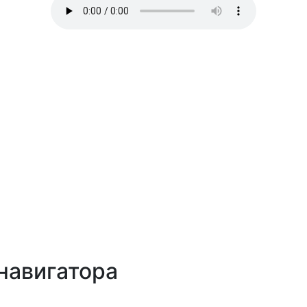
навигатора