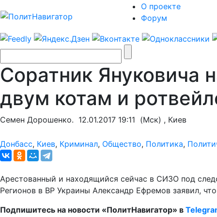
О проекте
Форум
Соратник Януковича н
двум котам и ротвейл
Семен Дорошенко.
12.01.2017 19:11
(Мск) , Киев
Донбасс
,
Киев
,
Криминал
,
Общество
,
Политика
,
Полити
Арестованный и находящийся сейчас в СИЗО под следс
Регионов в ВР Украины Александр Ефремов заявил, что
Подпишитесь на новости «ПолитНавигатор» в
Telegr