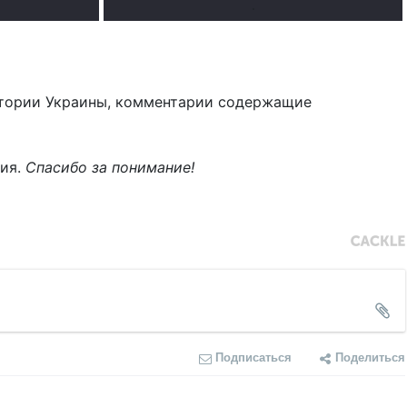
.
тории Украины, комментарии содержащие
ния.
Спасибо за понимание!
Подписаться
Поделиться