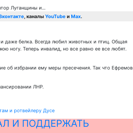
Вконтакте
, каналы
YouTube
и
Max
.
 и даже белка. Всегда любил животных и птиц. Общая
 ногу. Теперь инвалид, но все равно ее все любят.
ие об избрании ему меры пресечения. Так что Ефремов
нансировании ЛНР.
там и ротвейлеру Дусе
АЛ И ПОДДЕРЖАТЬ