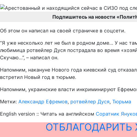
Подпишитесь на новости «Полит
Об этом он написал на своей страничке в соцсети.
“Я уже несколько лет не был в родном доме… У нас там
любимица ротвейлер Дуся пострадала во время «хозяйн
Скучаю…”, – написал он.
Напомним, накануне Нового года киевский суд отказа
встретил Новый год в тюрьме.
Напомним, украинские власти инкриминируют Ефремов
Метки:
Александр Ефремов
,
ротвейлер Дуся
,
Тюрьма
English version :: Читать на английском
Соратник Януков
ОТБЛАГОДАРИТЬ 