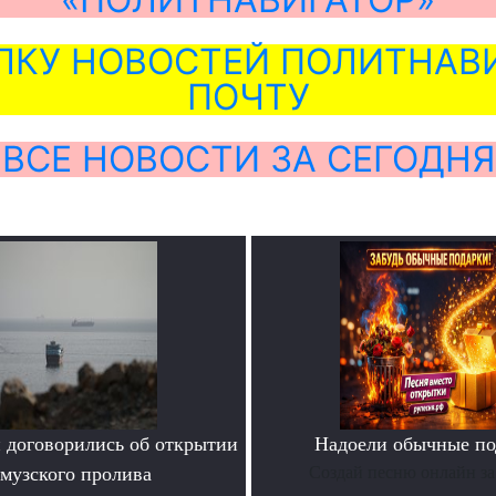
ЛКУ НОВОСТЕЙ ПОЛИТНАВИ
ПОЧТУ
ВСЕ НОВОСТИ ЗА СЕГОДНЯ
 договорились об открытии
Надоели обычные по
музского пролива
Создай песню онлайн за