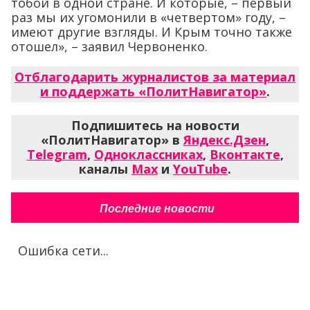
тобой в одной стране. И которые, – первый
раз мы их угомонили в «четвертом» году, –
имеют другие взгляды. И Крым точно также
отошел», – заявил Червоненко.
Отблагодарить журналистов за материал
и поддержать «ПолитНавигатор»
.
Подпишитесь на новости
«ПолитНавигатор» в
Яндекс.Дзен
,
Telegram
,
Одноклассниках
,
Вконтакте
,
каналы
Max
и
YouTube
.
Последние новости
Ошибка сети...