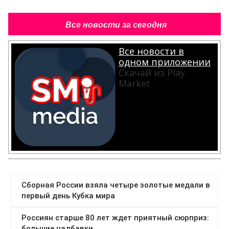
Все новости за сегодня
Все новости в
одном приложении
Скачай из Play
Market