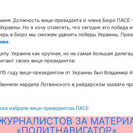
я меня. Должность вице-президента и члена Бюро ПАСЕ
раины. Но я хочу отметить, что сегодня это победа и
перь в Бюро мы сможем удвоить победы Украины, Прези
ние.
пу. Украина как крупная, но не самая большая делегац
вигают своих вице-президентов.
015 году вице-президентом от Украины был Владимир Ар
виняли нардепа Логвинского в рейдерском захвате пр
юка избрали вице-президентом ПАСЕ
ЖУРНАЛИСТОВ ЗА МАТЕРИ
«ПОЛИТНАВИГАТОР»