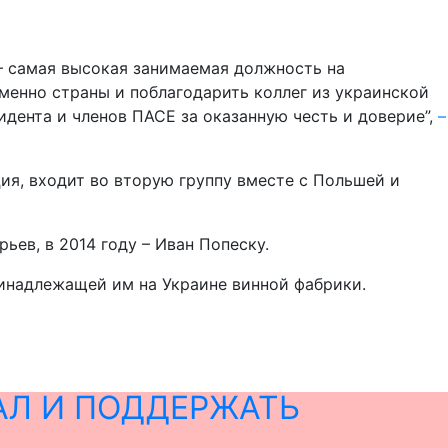
 – самая высокая занимаемая должность на
менно страны и поблагодарить коллег из украинской
дента и членов ПАСЕ за оказанную честь и доверие”,
–
ия, входит во вторую группу вместе с Польшей и
ьев, в 2014 году – Иван Попеску.
инадлежащей им на Украине винной фабрики.
АЛ И ПОДДЕРЖАТЬ