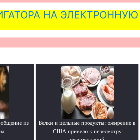
ГАТОРА НА ЭЛЕКТРОННУЮ
ообщение из
Белки и цельные продукты: ожирение в
ры
США привело к пересмотру
е
рекомендаций