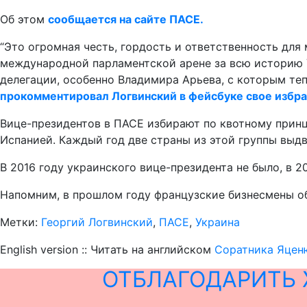
Об этом
сообщается на сайте ПАСЕ.
“Это огромная честь, гордость и ответственность дл
международной парламентской арене за всю историю Ук
делегации, особенно Владимира Арьева, с которым те
прокомментировал Логвинский в фейсбуке свое избра
Вице-президентов в ПАСЕ избирают по квотному принци
Испанией. Каждый год две страны из этой группы выд
В 2016 году украинского вице-президента не было, в 2
Напомним, в прошлом году французские бизнесмены об
Метки:
Георгий Логвинский
,
ПАСЕ
,
Украина
English version :: Читать на английском
Соратника Яцен
ОТБЛАГОДАРИТЬ 