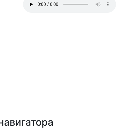
навигатора