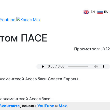
EN
RU
нтом ПАСЕ
Просмотров: 1022
рламентской Ассамблеи Совета Европы.
Вконтакте
, каналы
YouTube
и
Max
.