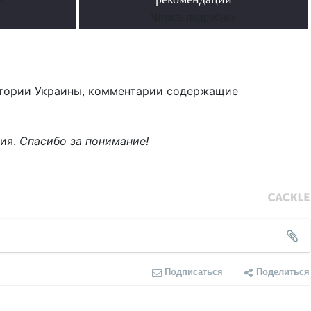
Читать подробнее
тории Украины, комментарии содержащие
ния.
Спасибо за понимание!
Подписаться
Поделиться