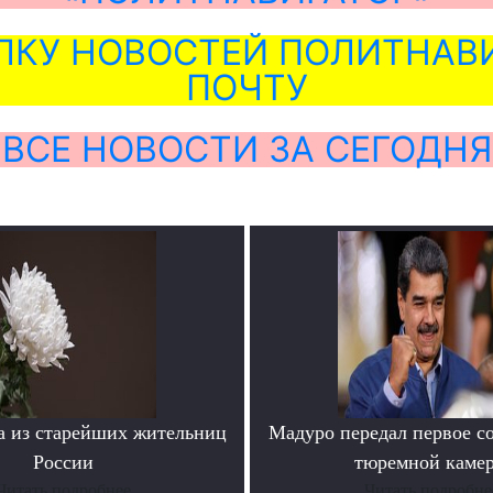
ЛКУ НОВОСТЕЙ ПОЛИТНАВИ
ПОЧТУ
ВСЕ НОВОСТИ ЗА СЕГОДНЯ
а из старейших жительниц
Мадуро передал первое с
России
тюремной каме
Читать подробнее
Читать подробне