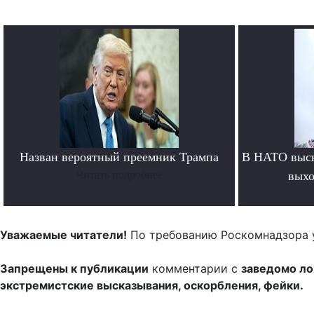
Назван вероятный преемник Трампа
В НАТО выск
Читать подробнее
выхо
Уважаемые читатели!
По требованию Роскомнадзора 
Запрещены к публикации
комментарии с
заведомо л
экстремистские высказывания, оскорбления, фейки.