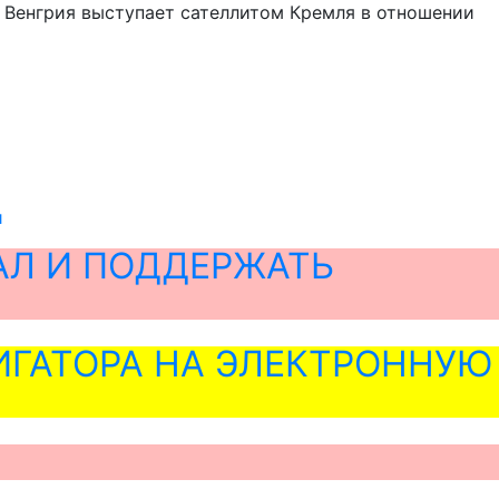
о Венгрия выступает сателлитом Кремля в отношении
и
АЛ И ПОДДЕРЖАТЬ
ГАТОРА НА ЭЛЕКТРОННУЮ