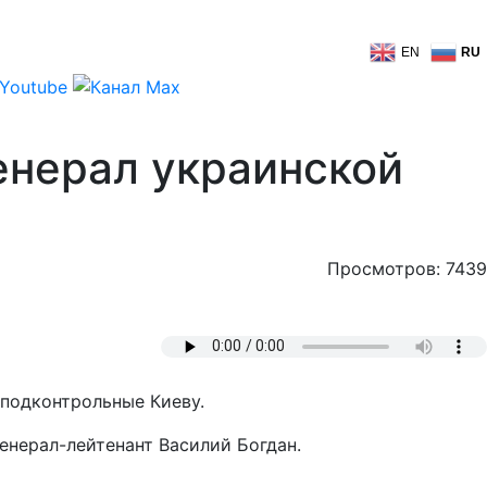
EN
RU
енерал украинской
Просмотров: 7439
 подконтрольные Киеву.
енерал-лейтенант Василий Богдан.