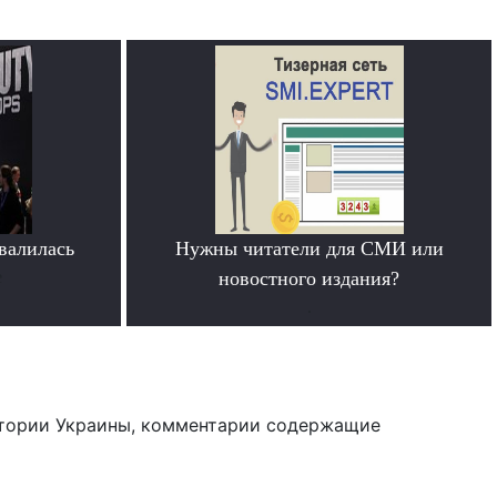
овалилась
Нужны читатели для СМИ или
е
новостного издания?
.
тории Украины, комментарии содержащие