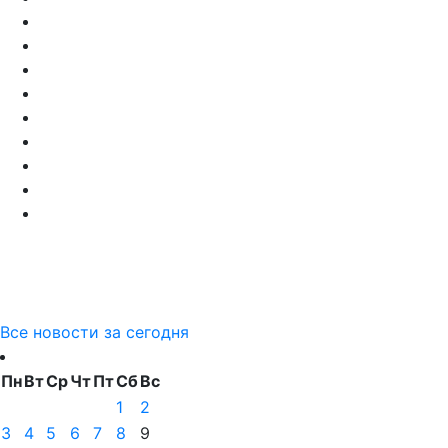
Все новости за сегодня
Пн
Вт
Ср
Чт
Пт
Сб
Вс
1
2
3
4
5
6
7
8
9