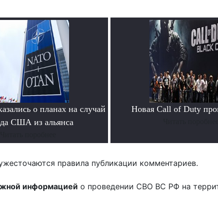
азались о планах на случай
Новая Call of Duty пр
да США из альянса
Читать поробне
Читать поробнее
ужесточаются правила публикации комментариев.
ожной информацией
о проведении СВО ВС РФ на терри