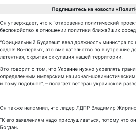
Подпишитесь на новости «Полит
Он утверждает, что к “откровенно политический проек
беспокойство в отношении политики ближайших сосед
“Официальный Будапешт ввел должность министра по в
садов! Во-первых, это вмешательство во внутренние де
латентная, скрытая оккупация нашей территории!
Это говорит о том, что Украине нужно укреплять грани
определенным имперским национал-шовинистическим эл
и тому подобное”, – полагает ветеран украинской разв
Он также напомнил, что лидер ЛДПР Владимир Жирин
“К его заявлениям надо прислушиваться, потому что он
Богдан.