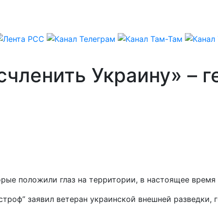
счленить Украину» – г
рые положили глаз на территории, в настоящее время
троф” заявил ветеран украинской внешней разведки, г