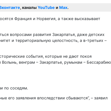
Вконтакте
, каналы
YouTube
и
Max
.
носятся Франция и Норвегия, а также высказывает
ться вопросами развития Закарпатья, даже детских
нитет и территориальную целостность, а в-третьих –
исторические события, которые не дают покоя
Волынь, венграм – Закарпатье, румынам – Бессарабию
ли по соседям.
ьные его заявления впоследствии сбываются”, – заявил