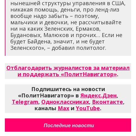
нынешней структуры управления в США,
никакая помощь, деньги, про ленд-лиз
вообще надо забыть – поэтому,
мальчики и девочки, не рассчитывайте
ни на каких Зеленских, Ермаков,
Будановых, Малюков и прочих… Если не
будет Байдена, значит, и не будет
Зеленского», – добавил политолог.
Отблагодарить журналистов за материал
и поддержать «ПолитНавигатор»
.
Подпишитесь на новости
«ПолитНавигатор» в
Яндекс.Дзен
,
Telegram
,
Одноклассниках
,
Вконтакте
,
каналы
Max
и
YouTube
.
Последние новости