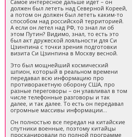
Самое интересное дальше идет – он
должен был лететь над Северной Кореей,
а потом он должен был лететь каким-то
способом над российской территорией.
А если он летел над РФ, то знал ли об
этом Путин? Видимо, знал, то есть это
был акт дружеской лояльности для Си
Цзинпина с точки зрения подготовки
визита Си Цзинпина в Москву весной.
Это был мощнейший космический
шпион, который в реальном времени
передавал всю информацию про
противоракетную оборону США, про
разные переговоры – он улавливал в том
числе телефонные разговоры и так
далее, и так далее. То есть он передавал
огромные массивы информации…
Он полностью все передал на китайские
спутники военные, поэтому китайцы
просканировали по полной программе