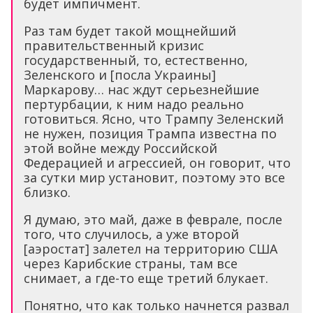
будет импичмент.
Раз там будет такой мощнейший
правительственный кризис
государственный, то, естественно,
Зеленского и [посла Украины]
Маркарову… нас ждут серьезнейшие
пертурбации, к ним надо реально
готовиться. Ясно, что Трампу Зеленский
не нужен, позиция Трампа известна по
этой войне между Российской
Федерацией и агрессией, он говорит, что
за сутки мир установит, поэтому это все
близко.
Я думаю, это май, даже в феврале, после
того, что случилось, а уже второй
[аэростат] залетел на территорию США
через Карибские страны, там все
снимает, а где-то еще третий блукает.
Понятно, что как только начнется развал