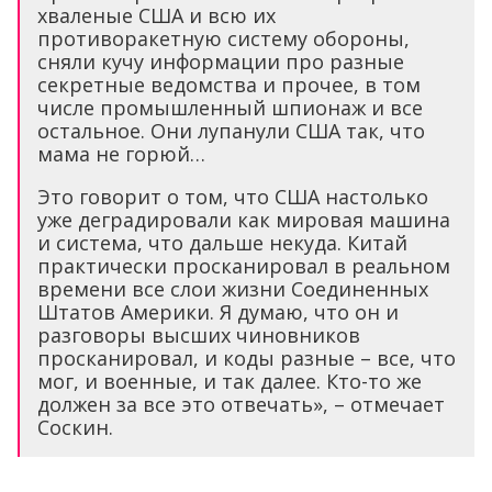
хваленые США и всю их
противоракетную систему обороны,
сняли кучу информации про разные
секретные ведомства и прочее, в том
числе промышленный шпионаж и все
остальное. Они лупанули США так, что
мама не горюй…
Это говорит о том, что США настолько
уже деградировали как мировая машина
и система, что дальше некуда. Китай
практически просканировал в реальном
времени все слои жизни Соединенных
Штатов Америки. Я думаю, что он и
разговоры высших чиновников
просканировал, и коды разные – все, что
мог, и военные, и так далее. Кто-то же
должен за все это отвечать», – отмечает
Соскин.