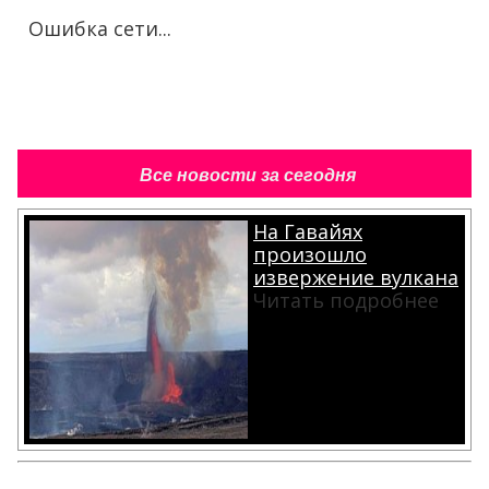
Ошибка сети...
Все новости за сегодня
На Гавайях
произошло
извержение вулкана
Читать подробнее