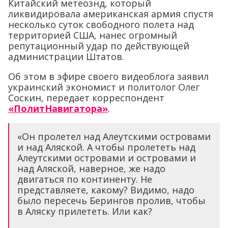
Китайский метеознд, который
ликвидировала американская армия спустя
несколько суток свободного полета над
территорией США, нанес огромный
репутационный удар по действующей
администрации Штатов.
Об этом в эфире своего видеоблога заявил
украинский экономист и политолог Олег
Соскин, передает корреспондент
«ПолитНавигатора»
.
«Он пролетел над Алеутскими островами
и над Аляской. А чтобы пролететь над
Алеутскими островами и островами и
над Аляской, наверное, же надо
двигаться по континенту. Не
представляете, какому? Видимо, надо
было пересечь Берингов пролив, чтобы
в Аляску прилететь. Или как?