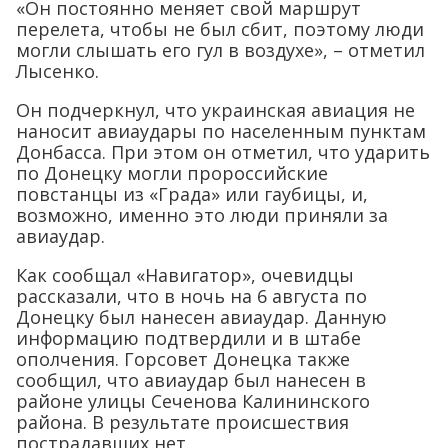
«Он постоянно меняет свой маршрут
перелета, чтобы не был сбит, поэтому люди
могли слышать его гул в воздухе», – отметил
Лысенко.
Он подчеркнул, что украинская авиация не
наносит авиаудары по населенным пунктам
Донбасса. При этом он отметил, что ударить
по Донецку могли пророссийские
повстанцы из «Града» или гаубицы, и,
возможно, именно это люди приняли за
авиаудар.
Как сообщал «Навигатор», очевидцы
рассказали, что в ночь на 6 августа по
Донецку был нанесен авиаудар. Данную
информацию подтвердили и в штабе
ополчения. Горсовет Донецка также
сообщил, что авиаудар был нанесен в
районе улицы Сеченова Калининского
района. В результате происшествия
пострадавших нет.