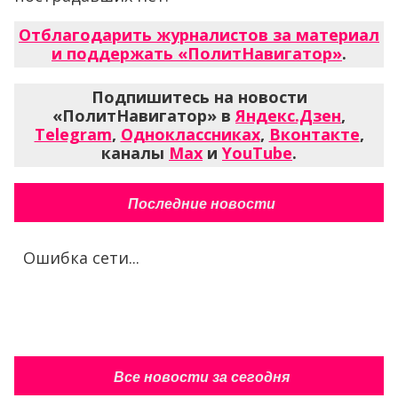
Отблагодарить журналистов за материал
и поддержать «ПолитНавигатор»
.
Подпишитесь на новости
«ПолитНавигатор» в
Яндекс.Дзен
,
Telegram
,
Одноклассниках
,
Вконтакте
,
каналы
Max
и
YouTube
.
Последние новости
Ошибка сети...
Все новости за сегодня