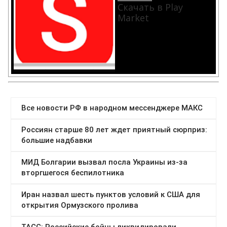
Скачать в Play
Market