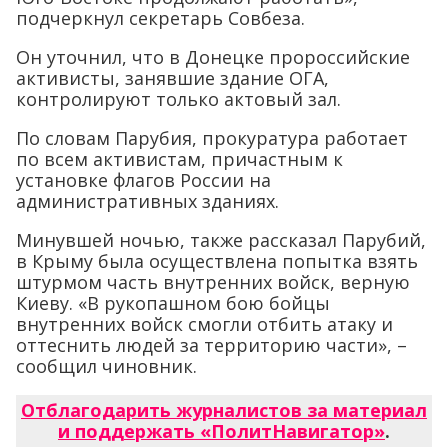
подчеркнул секретарь Совбеза.
Он уточнил, что в Донецке пророссийские
активисты, занявшие здание ОГА,
контролируют только актовый зал.
По словам Парубия, прокуратура работает
по всем активистам, причастным к
установке флагов России на
административных зданиях.
Минувшей ночью, также рассказал Парубий,
в Крыму была осуществлена попытка взять
штурмом часть внутренних войск, верную
Киеву. «В рукопашном бою бойцы
внутренних войск смогли отбить атаку и
оттеснить людей за территорию части», –
сообщил чиновник.
Отблагодарить журналистов за материал
и поддержать «ПолитНавигатор»
.