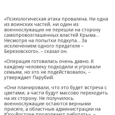
«Психологическая атака провалена. Ни одна
из воинских частей, ни один из
военнослужащих не перешли на сторону
самопровозглашенных властей Крыма…
Несмотря на попытки подкупа… За
исключением одного предателя –
Березовского», – сказал он.
«Операция готовилась очень давно. К
каждому человеку подходили и угрожали
семьям, но это не подействовало», –
утверждает Парубий.
«Они планировали, что это будет встреча с
цветами, а части будут массово переходить
на их сторону. Не получилось.
военнослужащие остаются верными
присяге, а областные администрации на
Юго-Востоке продолжают работать», –