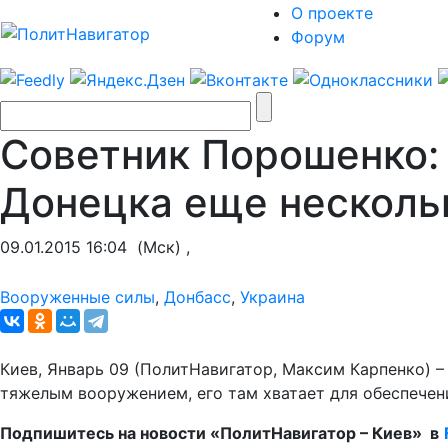
О проекте
Форум
Советник Порошенко:
Донецка еще несколь
09.01.2015 16:04
(Мск) ,
Вооруженные силы
,
Донбасс
,
Украина
Киев, Январь 09 (ПолитНавигатор, Максим Карпенко) –
тяжелым вооружением, его там хватает для обеспечен
Подпишитесь на новости «ПолитНавигатор – Киев»
в