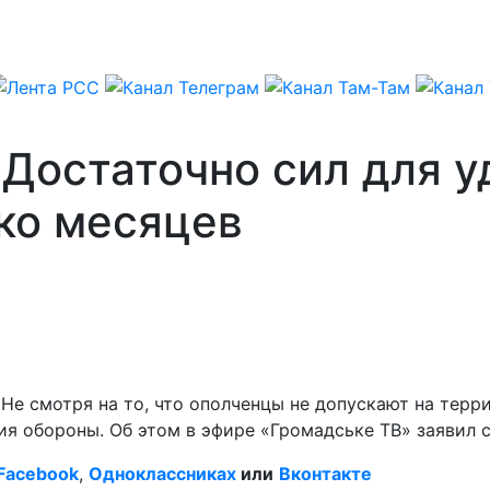
 Достаточно сил для 
ко месяцев
 Не смотря на то, что ополченцы не допускают на тер
ия обороны. Об этом в эфире «Громадське ТВ» заявил
Facebook
,
Одноклассниках
или
Вконтакте