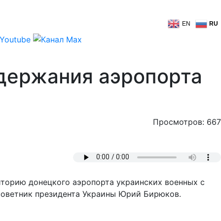
EN
RU
удержания аэропорта
Просмотров: 667
риторию донецкого аэропорта украинских военных с
 советник президента Украины Юрий Бирюков.