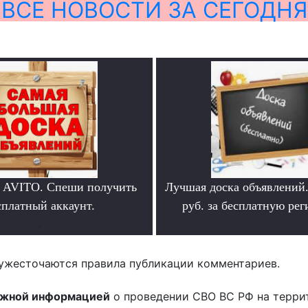
ВСЕ НОВОСТИ ЗА СЕГОДНЯ
 AVITO. Спеши получить
Лучшая доска объявлений
сплатный аккаунт.
руб. за бесплатную ре
.
.
ужесточаются правила публикации комментариев.
ожной информацией
о проведении СВО ВС РФ на терри