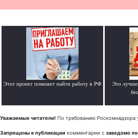
Этот проект поможет найти работу в РФ
Это лучше
.
бе
Уважаемые читатели!
По требованию Роскомнадзора 
Запрещены к публикации
комментарии с
заведомо л