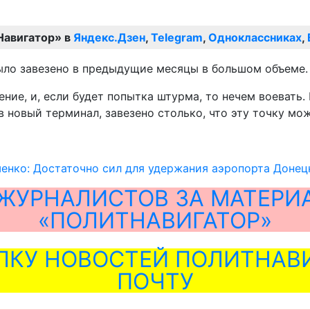
Навигатор» в
Яндекс.Дзен
,
Telegram
,
Одноклассниках
,
ыло завезено в предыдущие месяцы в большом объеме.
ние, и, если будет попытка штурма, то нечем воевать. 
в новый терминал, завезено столько, что эту точку м
енко: Достаточно сил для удержания аэропорта Донец
ЖУРНАЛИСТОВ ЗА МАТЕРИ
«ПОЛИТНАВИГАТОР»
ЛКУ НОВОСТЕЙ ПОЛИТНАВИ
ПОЧТУ