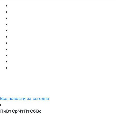
Все новости за сегодня
Пн
Вт
Ср
Чт
Пт
Сб
Вс