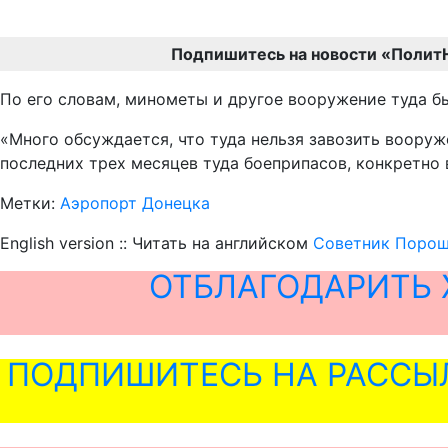
Подпишитесь на новости «Полит
По его словам, минометы и другое вооружение туда б
«Много обсуждается, что туда нельзя завозить вооруже
последних трех месяцев туда боеприпасов, конкретно 
Метки:
Аэропорт Донецка
English version :: Читать на английском
Советник Порош
ОТБЛАГОДАРИТЬ 
ПОДПИШИТЕСЬ НА РАССЫ