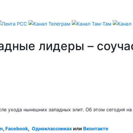
адные лидеры – соуча
ле ухода нынешних западных элит. Об этом сегодня на
am
,
Facebook
,
Одноклассниках
или
Вконтакте