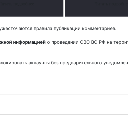
Читать подробнее
Читать подробне
ужесточаются правила публикации комментариев.
ожной информацией
о проведении СВО ВС РФ на терри
блокировать аккаунты без предварительного уведомле
!