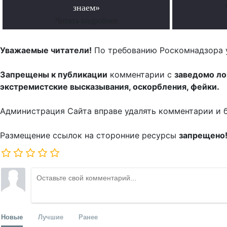
знаем»
Читать подробнее
Уважаемые читатели!
По требованию Роскомнадзора 
Запрещены к публикации
комментарии с
заведомо л
экстремистские высказывания, оскорбления, фейки.
Администрация Сайта вправе удалять комментарии и 
Размещение ссылок на сторонние ресурсы
запрещено
Новые
Лучшие
Ранее