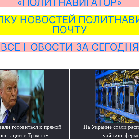
«ПОЛИТНАВИГАТОР»
ЛКУ НОВОСТЕЙ ПОЛИТНАВИ
ПОЧТУ
ВСЕ НОВОСТИ ЗА СЕГОДНЯ
вали готовиться к прямой
На Украине стали расп
ронтации с Трампом
майнинг-ферм