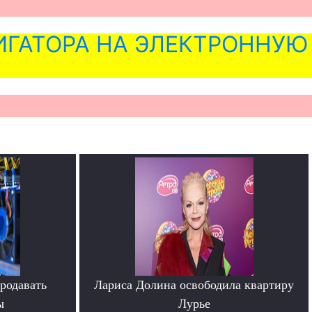
ГАТОРА НА ЭЛЕКТРОННУЮ
родавать
Лариса Долина освободила квартиру
ы
Лурье