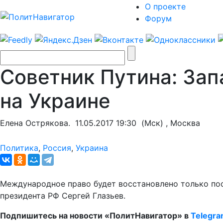
О проекте
Форум
Советник Путина: Зап
на Украине
Елена Острякова.
11.05.2017 19:30
(Мск) , Москва
Политика
,
Россия
,
Украина
Международное право будет восстановлено только пос
президента РФ Сергей Глазьев.
Подпишитесь на новости «ПолитНавигатор» в
Telegr