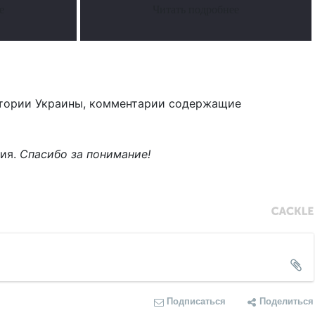
е
Читать подробнее
тории Украины, комментарии содержащие
ния.
Спасибо за понимание!
Подписаться
Поделиться