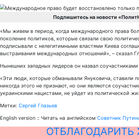
Подпишитесь на новости «Полит
«Мы живем в период, когда международного права бол
поколение политиков, которые связали свою политиче
подписывали с нелегитимными властями Киева соглаше
выстраивания международных отношений», – сказал Гл
Нынешних западных лидеров он назвал соучастниками 
«Эти люди, которые обманывали Януковича, ставили по
никогда этого не признают, но они являются соучастн
украинскими нацистами, не уйдет из политической жиз
Метки:
Сергей Глазьев
English version :: Читать на английском
Советник Путина
ОТБЛАГОДАРИТЬ 