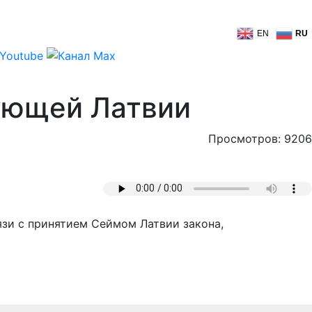
EN
RU
ующей Латвии
Просмотров: 9206
язи с принятием Сеймом Латвии закона,