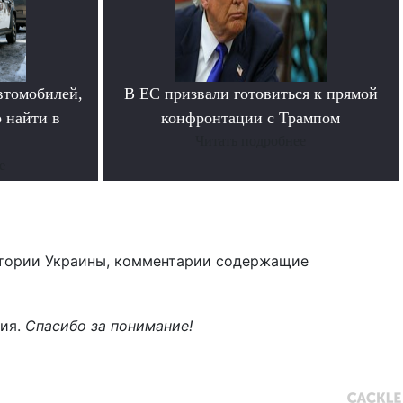
втомобилей,
В ЕС призвали готовиться к прямой
 найти в
конфронтации с Трампом
Читать подробнее
е
тории Украины, комментарии содержащие
ния.
Спасибо за понимание!