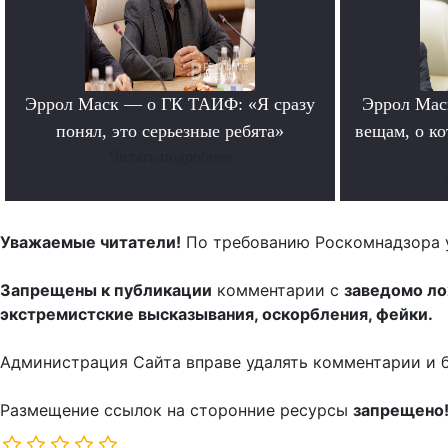
Эррол Маск — о ГК ТАИФ: «Я сразу
Эррол Мас
понял, это серьезные ребята»
вещам, о к
Читать подробнее
Уважаемые читатели!
По требованию Роскомнадзора 
Запрещены к публикации
комментарии с
заведомо л
экстремистские высказывания, оскорбления, фейки.
Администрация Сайта вправе удалять комментарии и 
Размещение ссылок на сторонние ресурсы
запрещено