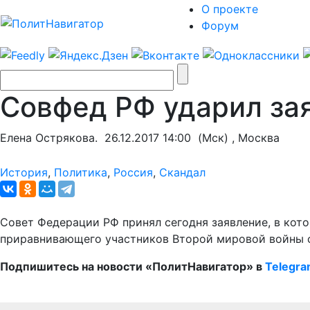
О проекте
Форум
Совфед РФ ударил за
Елена Острякова.
26.12.2017 14:00
(Мск) , Москва
История
,
Политика
,
Россия
,
Скандал
Совет Федерации РФ принял сегодня заявление, в кот
приравнивающего участников Второй мировой войны 
Подпишитесь на новости «ПолитНавигатор» в
Telegr