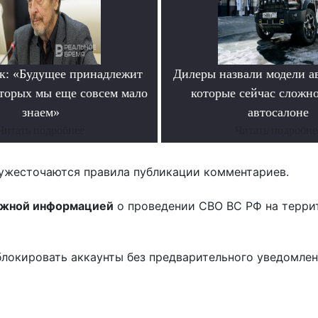
к: «Будущее принадлежит
Дилеры назвали модели а
оторых мы еще совсем мало
которые сейчас сложно
знаем»
автосалоне
Читать подробнее
Читать подробне
ужесточаются правила публикации комментариев.
ожной информацией
о проведении СВО ВС РФ на терри
блокировать аккаунты без предварительного уведомле
!