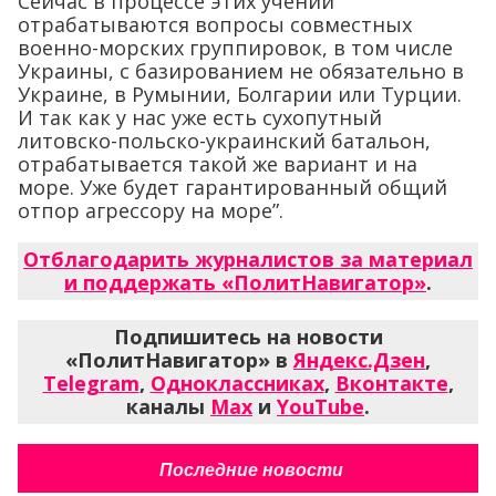
Сейчас в процессе этих учений
отрабатываются вопросы совместных
военно-морских группировок, в том числе
Украины, с базированием не обязательно в
Украине, в Румынии, Болгарии или Турции.
И так как у нас уже есть сухопутный
литовско-польско-украинский батальон,
отрабатывается такой же вариант и на
море. Уже будет гарантированный общий
отпор агрессору на море”.
Отблагодарить журналистов за материал
и поддержать «ПолитНавигатор»
.
Подпишитесь на новости
«ПолитНавигатор» в
Яндекс.Дзен
,
Telegram
,
Одноклассниках
,
Вконтакте
,
каналы
Max
и
YouTube
.
Последние новости