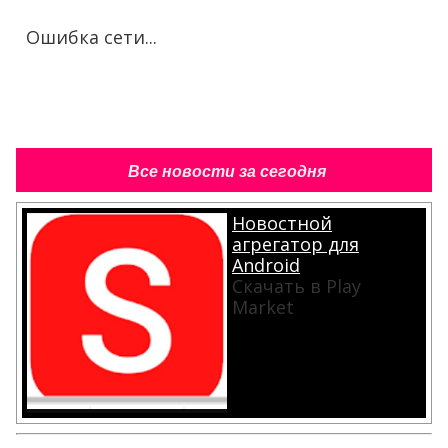
Ошибка сети...
Все новости за сегодня
Новостной
агрегатор для
Android
Скачать в Play
Market