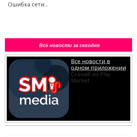
Ошибка сети...
Все новости за сегодня
Все новости в
одном приложении
Скачай из Play
Market