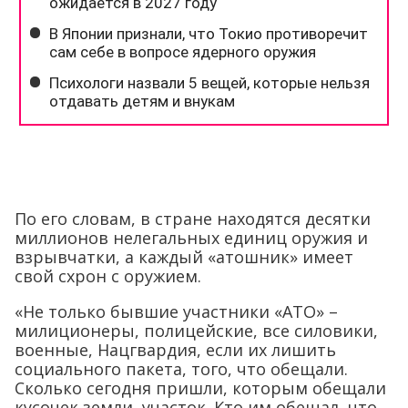
По его словам, в стране находятся десятки
миллионов нелегальных единиц оружия и
взрывчатки, а каждый «атошник» имеет
свой схрон с оружием.
«Не только бывшие участники «АТО» –
милиционеры, полицейские, все силовики,
военные, Нацгвардия, если их лишить
социального пакета, того, что обещали.
Сколько сегодня пришли, которым обещали
кусочек земли, участок. Кто им обещал, что