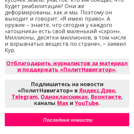
будет реабилитация? Они же
деформированы, как и мы. Поэтому он
выходит и говорит: «Я имею право». А
оружие – знаете, что сегодня у каждого
«атошника» есть свой маленький «схрон».
Миллионы, десятки миллионов, в том числе
и взрывчатых веществ по стране», – заявил
Кур.
Отблагодарить журналистов за материал
и поддержать «ПолитНавигатор»
.
Подпишитесь на новости
«ПолитНавигатор» в
Яндекс.Дзен
,
Telegram
,
Одноклассниках
,
Вконтакте
,
каналы
Max
и
YouTube
.
Последние новости