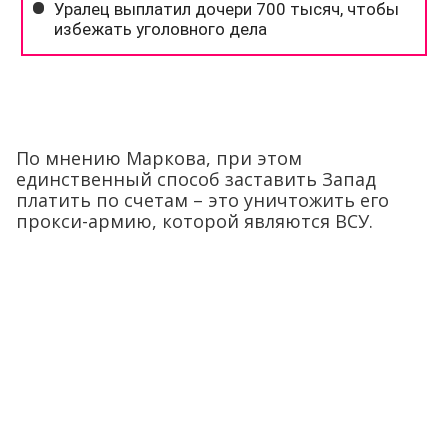
По мнению Маркова, при этом
единственный способ заставить Запад
платить по счетам – это уничтожить его
прокси-армию, которой являются ВСУ.