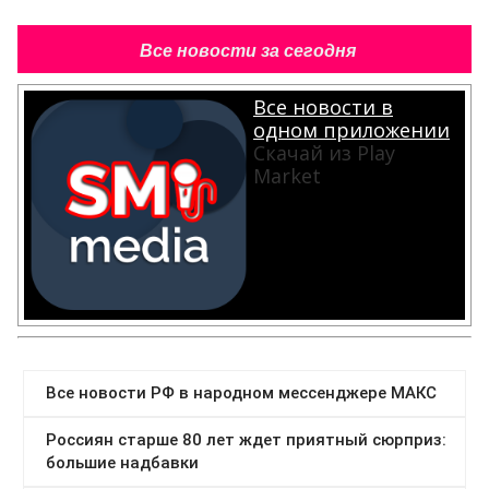
Все новости за сегодня
Все новости в
одном приложении
Скачай из Play
Market