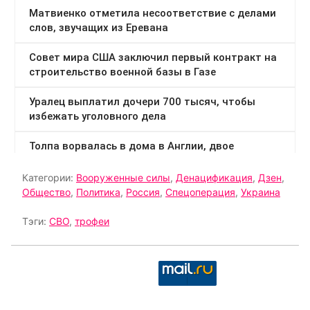
Категории:
Вооруженные силы
,
Денацификация
,
Дзен
,
Общество
,
Политика
,
Россия
,
Спецоперация
,
Украина
Тэги:
СВО
,
трофеи