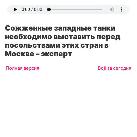
Сожженные западные танки
необходимо выставить перед
посольствами этих стран в
Москве – эксперт
Полная версия
Всё за сегодня