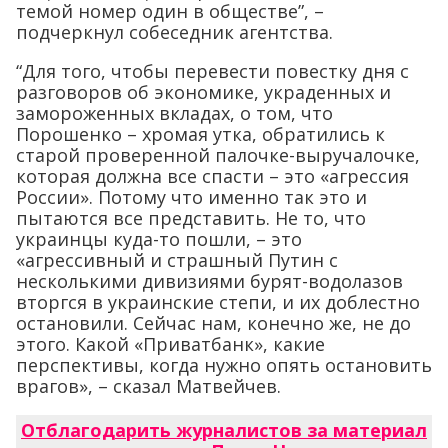
темой номер один в обществе”, –
подчеркнул собеседник агентства.
“Для того, чтобы перевести повестку дня с
разговоров об экономике, украденных и
замороженных вкладах, о том, что
Порошенко – хромая утка, обратились к
старой проверенной палочке-выручалочке,
которая должна все спасти – это «агрессия
России». Потому что именно так это и
пытаются все представить. Не то, что
украинцы куда-то пошли, – это
«агрессивный и страшный Путин с
несколькими дивизиями бурят-водолазов
вторгся в украинские степи, и их доблестно
остановили. Сейчас нам, конечно же, не до
этого. Какой «Приватбанк», какие
перспективы, когда нужно опять остановить
врагов», – сказал Матвейчев.
Отблагодарить журналистов за материал