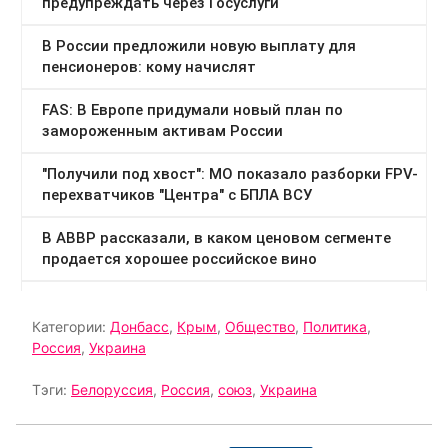
Категории:
Донбасс
,
Крым
,
Общество
,
Политика
,
Россия
,
Украина
Тэги:
Белоруссия
,
Россия
,
союз
,
Украина