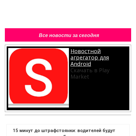
Все новости за сегодня
Новостной
агрегатор для
Android
Скачать в Play
Market