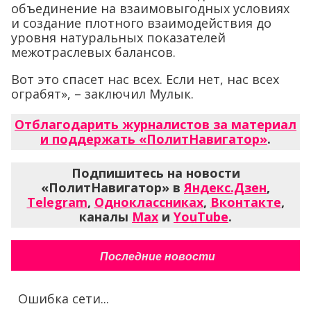
объединение на взаимовыгодных условиях
и создание плотного взаимодействия до
уровня натуральных показателей
межотраслевых балансов.
Вот это спасет нас всех. Если нет, нас всех
ограбят», – заключил Мулык.
Отблагодарить журналистов за материал
и поддержать «ПолитНавигатор»
.
Подпишитесь на новости
«ПолитНавигатор» в
Яндекс.Дзен
,
Telegram
,
Одноклассниках
,
Вконтакте
,
каналы
Max
и
YouTube
.
Последние новости
Ошибка сети...