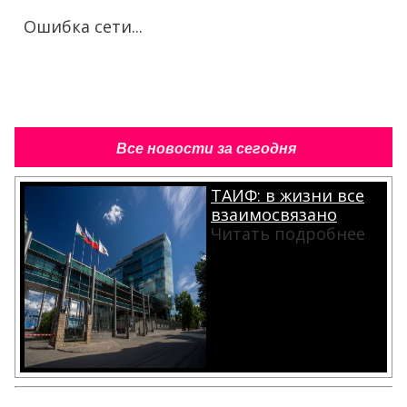
Ошибка сети...
Все новости за сегодня
ТАИФ: в жизни все
взаимосвязано
Читать подробнее