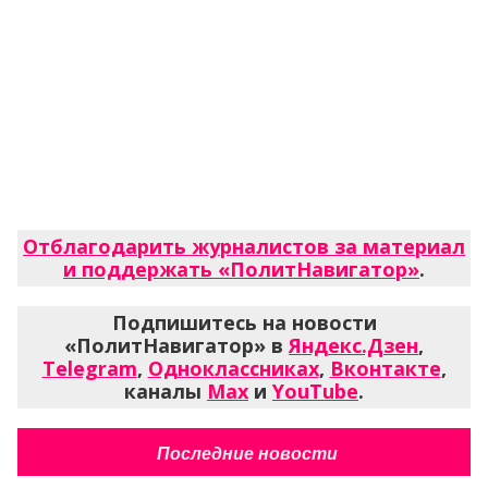
Отблагодарить журналистов за материал
и поддержать «ПолитНавигатор»
.
Подпишитесь на новости
«ПолитНавигатор» в
Яндекс.Дзен
,
Telegram
,
Одноклассниках
,
Вконтакте
,
каналы
Max
и
YouTube
.
Последние новости