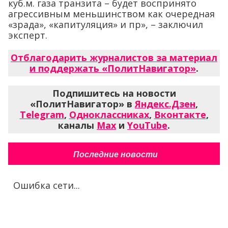
куб.м. газа транзита – будет воспринято
агрессивным меньшинством как очередная
«зрада», «капитуляция» и пр», – заключил
эксперт.
Отблагодарить журналистов за материал
и поддержать «ПолитНавигатор»
.
Подпишитесь на новости
«ПолитНавигатор» в
Яндекс.Дзен
,
Telegram
,
Одноклассниках
,
Вконтакте
,
каналы
Max
и
YouTube
.
Последние новости
Ошибка сети...