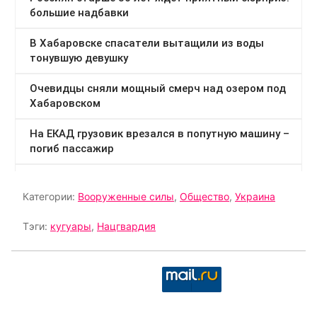
Категории:
Вооруженные силы
,
Общество
,
Украина
Тэги:
кугуары
,
Нацгвардия