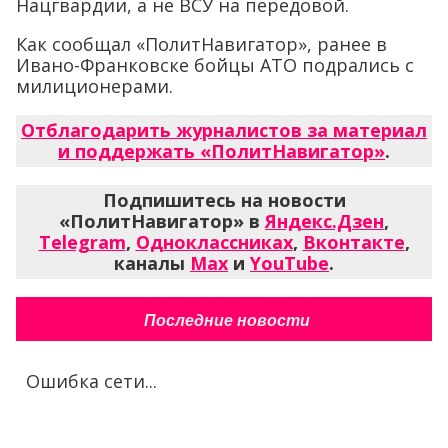
Нацгвардии, а не ВСУ на передовой.
Как сообщал «ПолитНавигатор», ранее в
Ивано-Франковске бойцы АТО подрались с
милиционерами.
Отблагодарить журналистов за материал
и поддержать «ПолитНавигатор»
.
Подпишитесь на новости
«ПолитНавигатор» в
Яндекс.Дзен
,
Telegram
,
Одноклассниках
,
Вконтакте
,
каналы
Max
и
YouTube
.
Последние новости
Ошибка сети...