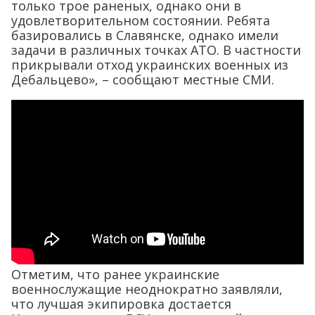
только трое раненых, однако они в
удовлетворительном состоянии. Ребята
базировались в Славянске, однако имели
задачи в различных точках АТО. В частности
прикрывали отход украинских военных из
Дебальцево», – сообщают местные СМИ.
Отметим, что ранее украинские
военнослужащие неоднократно заявляли,
что лучшая экипировка достается