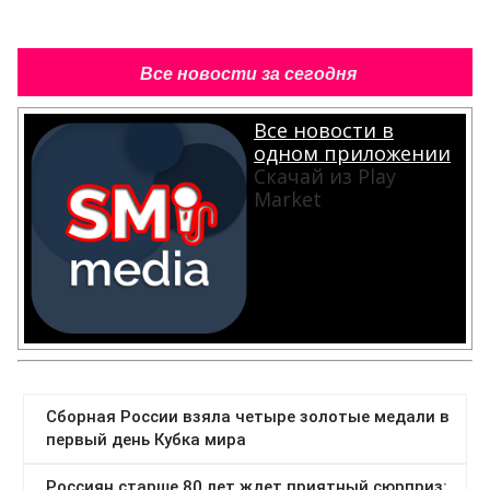
Все новости за сегодня
Все новости в
одном приложении
Скачай из Play
Market