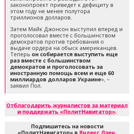
законопроект приведет к дефициту в
этом году не менее полутора
триллионов долларов.
Затем Майк Джонсон выступил вперед и
проголосовал вместе с большинством
демократов против требования о
выдаче ордера на обыск американцев.
Теперь
он собирается выступить еще
раз вместе с большинством
демократов и проголосовать за
иностранную помощь всем и еще 60
миллиардов долларов Украине
», –
заявил Пол.
Отблагодарить журналистов за материал
и поддержать «ПолитНавигатор»
.
Подпишитесь на новости
«ПолитНавигатор» в
Яндекс.Дзен
,