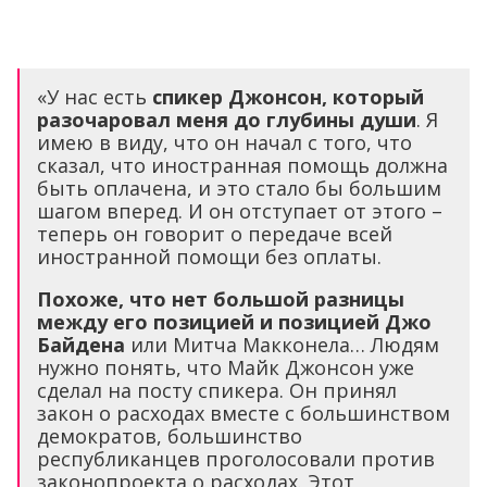
«У нас есть
спикер Джонсон, который
разочаровал меня до глубины души
. Я
имею в виду, что он начал с того, что
сказал, что иностранная помощь должна
быть оплачена, и это стало бы большим
шагом вперед. И он отступает от этого –
теперь он говорит о передаче всей
иностранной помощи без оплаты.
Похоже, что нет большой разницы
между его позицией и позицией Джо
Байдена
или Митча Макконела… Людям
нужно понять, что Майк Джонсон уже
сделал на посту спикера. Он принял
закон о расходах вместе с большинством
демократов, большинство
республиканцев проголосовали против
законопроекта о расходах. Этот