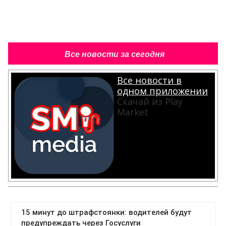
Все новости за сегодня
Все новости в
одном приложении
Скачай из Play
Market