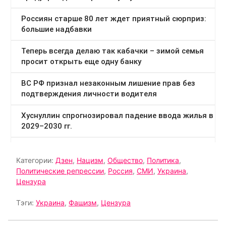
Категории:
Дзен
,
Нацизм
,
Общество
,
Политика
,
Политические репрессии
,
Россия
,
СМИ
,
Украина
,
Цензура
Тэги:
Украина
,
Фашизм
,
Цензура