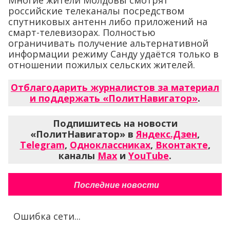
российские телеканалы посредством
спутниковых антенн либо приложений на
смарт-телевизорах. Полностью
ограничивать получение альтернативной
информации режиму Санду удаётся только в
отношении пожилых сельских жителей.
Отблагодарить журналистов за материал
и поддержать «ПолитНавигатор»
.
Подпишитесь на новости
«ПолитНавигатор» в
Яндекс.Дзен
,
Telegram
,
Одноклассниках
,
Вконтакте
,
каналы
Max
и
YouTube
.
Последние новости
Ошибка сети...