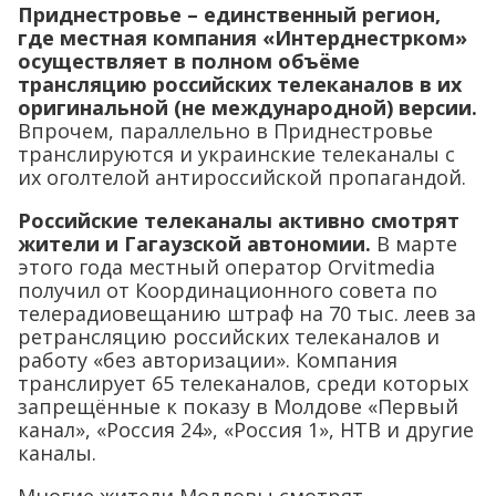
Приднестровье – единственный регион,
где местная компания «Интерднестрком»
осуществляет в полном объёме
трансляцию российских телеканалов в их
оригинальной (не международной) версии.
Впрочем, параллельно в Приднестровье
транслируются и украинские телеканалы с
их оголтелой антироссийской пропагандой.
Российские телеканалы активно смотрят
жители и Гагаузской автономии.
В марте
этого года местный оператор Orvitmedia
получил от Координационного совета по
телерадиовещанию штраф на 70 тыс. леев за
ретрансляцию российских телеканалов и
работу «без авторизации». Компания
транслирует 65 телеканалов, среди которых
запрещённые к показу в Молдове «Первый
канал», «Россия 24», «Россия 1», НТВ и другие
каналы.
Многие жители Молдовы смотрят