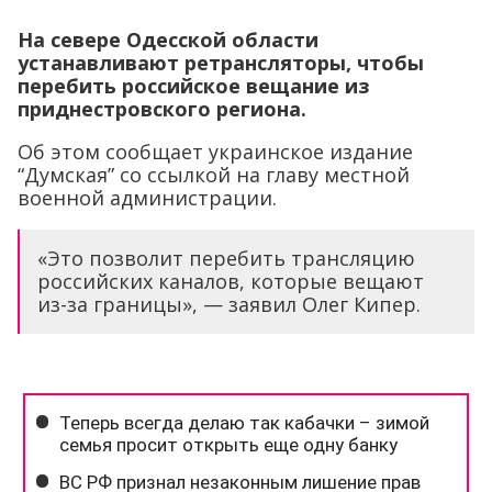
На севере Одесской области
устанавливают ретрансляторы, чтобы
перебить российское вещание из
приднестровского региона.
Об этом сообщает украинское издание
“Думская” со ссылкой на главу местной
военной администрации.
«Это позволит перебить трансляцию
российских каналов, которые вещают
из-за границы», — заявил Олег Кипер.