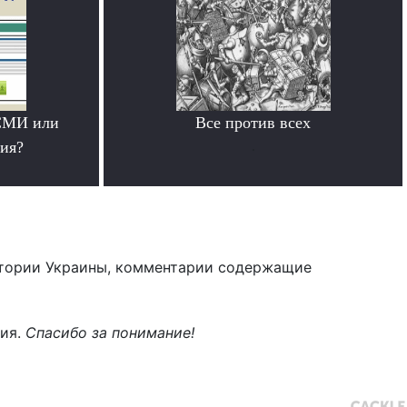
СМИ или
Все против всех
ия?
.
тории Украины, комментарии содержащие
ния.
Спасибо за понимание!