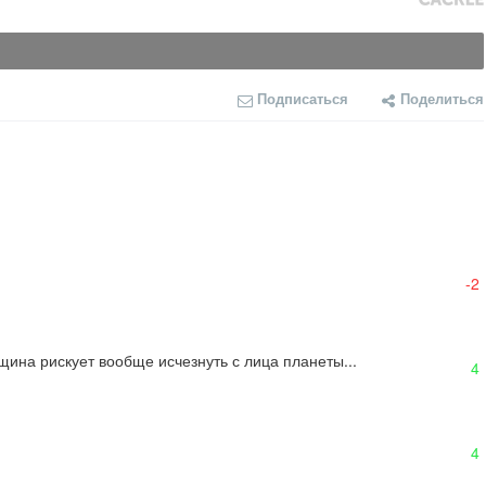
Подписаться
Поделиться
-2
нщина рискует вообще исчезнуть с лица планеты...
4
4