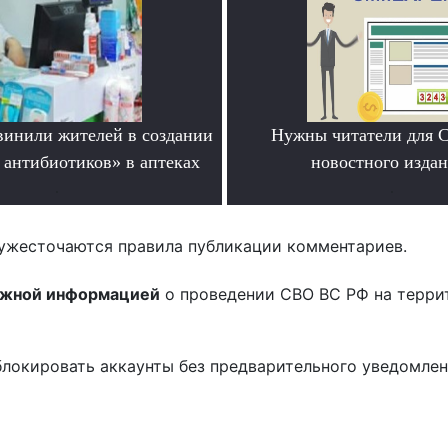
инили жителей в создании
Нужны читатели для 
 антибиотиков» в аптеках
новостного издан
.
.
ужесточаются правила публикации комментариев.
ожной информацией
о проведении СВО ВС РФ на терри
блокировать аккаунты без предварительного уведомле
!