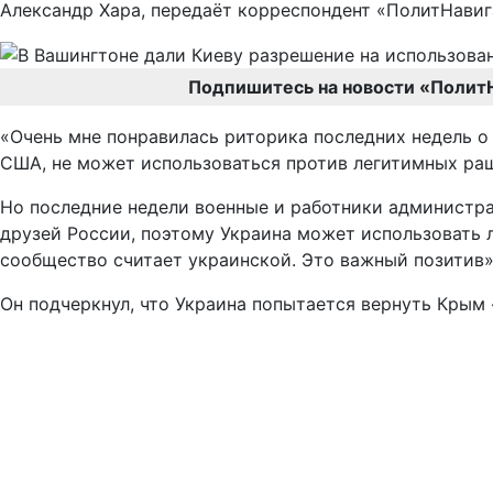
Александр Хара, передаёт корреспондент «ПолитНавиг
Подпишитесь на новости «Полит
«Очень мне понравилась риторика последних недель о
США, не может использоваться против легитимных ра
Но последние недели военные и работники администрац
друзей России, поэтому Украина может использовать 
сообщество считает украинской. Это важный позитив»,
Он подчеркнул, что Украина попытается вернуть Крым