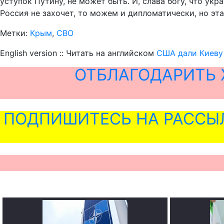
уступок Путину, не может быть. И, слава богу, что ук
Россия не захочет, то можем и дипломатически, но эт
Метки:
Крым
,
СВО
English version :: Читать на английском
США дали Киеву
ОТБЛАГОДАРИТЬ 
ПОДПИШИТЕСЬ НА РАССЫ