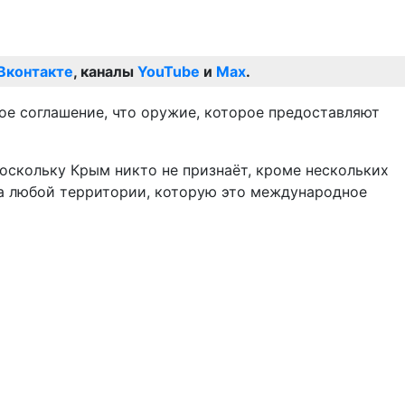
Вконтакте
, каналы
YouTube
и
Max
.
е соглашение, что оружие, которое предоставляют
оскольку Крым никто не признаёт, кроме нескольких
на любой территории, которую это международное