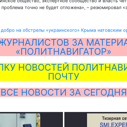
раинское общество, экспертное сообщество и власть чё
а проблема точно не будет отложена», – резюмировал «
 добро на обстрелы «украинского» Крыма натовским о
ЖУРНАЛИСТОВ ЗА МАТЕРИ
«ПОЛИТНАВИГАТОР»
ЛКУ НОВОСТЕЙ ПОЛИТНАВИ
ПОЧТУ
ВСЕ НОВОСТИ ЗА СЕГОДНЯ