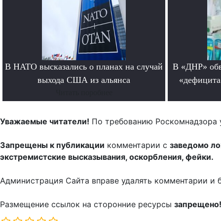
В НАТО высказались о планах на случай
В «ДНР» обв
выхода США из альянса
«дефицита
Читать поробнее
Уважаемые читатели!
По требованию Роскомнадзора 
Запрещены к публикации
комментарии с
заведомо л
экстремистские высказывания, оскорбления, фейки.
Администрация Сайта вправе удалять комментарии и 
Размещение ссылок на сторонние ресурсы
запрещено