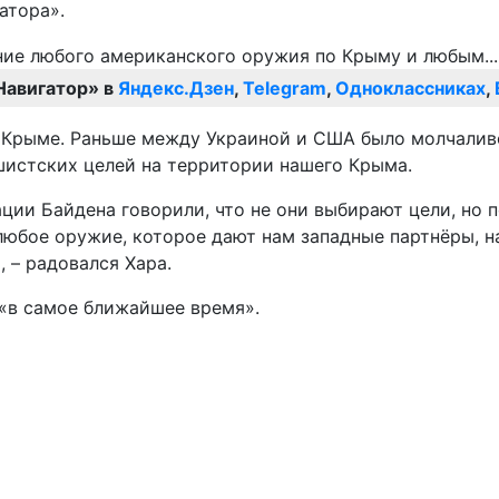
атора».
Навигатор» в
Яндекс.Дзен
,
Telegram
,
Одноклассниках
,
 Крыме. Раньше между Украиной и США было молчаливо
шистских целей на территории нашего Крыма.
ии Байдена говорили, что не они выбирают цели, но п
любое оружие, которое дают нам западные партнёры, 
 – радовался Хара.
 «в самое ближайшее время».