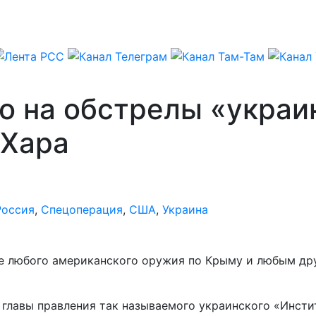
о на обстрелы «украи
 Хара
Россия
,
Спецоперация
,
США
,
Украина
ие любого американского оружия по Крыму и любым др
ь главы правления так называемого украинского «Инст