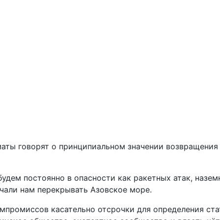
аты говорят о принципиальном значении возвращения 
дем постоянно в опасности как ракетных атак, наземн
ачали нам перекрывать Азовское море.
мпромиссов касательно отсрочки для определения ста