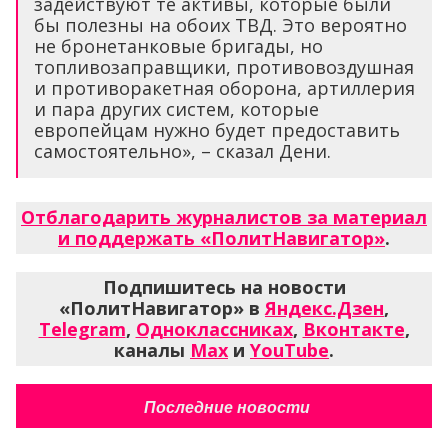
задействуют те активы, которые были
бы полезны на обоих ТВД. Это вероятно
не бронетанковые бригады, но
топливозаправщики, противовоздушная
и противоракетная оборона, артиллерия
и пара других систем, которые
европейцам нужно будет предоставить
самостоятельно», – сказал Дени.
Отблагодарить журналистов за материал
и поддержать «ПолитНавигатор»
.
Подпишитесь на новости
«ПолитНавигатор» в
Яндекс.Дзен
,
Telegram
,
Одноклассниках
,
Вконтакте
,
каналы
Max
и
YouTube
.
Последние новости