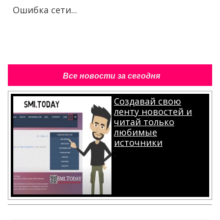
Ошибка сети...
Все новости за сегодня
Создавай свою
ленту новостей и
читай только
любимые
источники
.