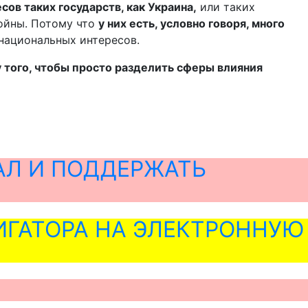
ов таких государств, как Украина,
или таких
войны. Потому что
у них есть, условно говоря, много
национальных интересов.
у того, чтобы просто разделить сферы влияния
АЛ И ПОДДЕРЖАТЬ
ГАТОРА НА ЭЛЕКТРОННУЮ