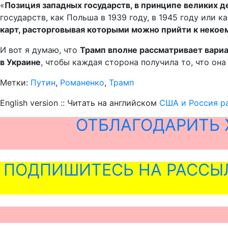
«
Позиция западных государств, в принципе великих де
государств, как Польша в 1939 году, в 1945 году или 
карт, расторговывая которыми можно прийти к неко
И вот я думаю, что
Трамп вполне рассматривает вариа
в Украине
, чтобы каждая сторона получила то, что она
Метки:
Путин
,
Романенко
,
Трамп
English version :: Читать на английском
США и Россия ра
ОТБЛАГОДАРИТЬ 
ПОДПИШИТЕСЬ НА РАССЫ