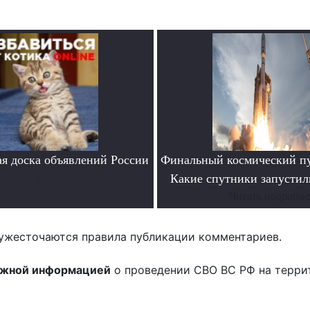
я доска объявлений России
Финальный космический пу
.
Какие спутники запустил
Читать подробне
ужесточаются правила публикации комментариев.
ожной информацией
о проведении СВО ВС РФ на терри