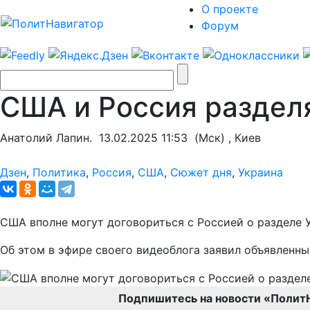
О проекте
Форум
США и Россия разделя
Анатолий Лапин.
13.02.2025 11:53
(Мск) , Киев
Дзен
,
Политика
,
Россия
,
США
,
Сюжет дня
,
Украина
США вполне могут договориться с Россией о разделе 
Об этом в эфире своего видеоблога заявил объявленн
Подпишитесь на новости «Полит