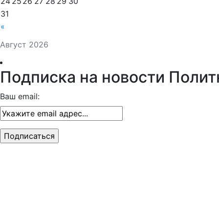
24
25
26
27
28
29
30
31
«
Август 2026
Подписка на новости Полит
Ваш email: