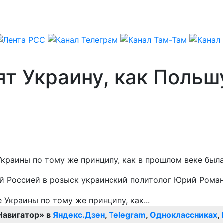
т Украину, как Польш
Украины по тому же принципу, как в прошлом веке был
ый Россией в розыск украинский политолог Юрий Рома
Навигатор» в
Яндекс.Дзен
,
Telegram
,
Одноклассниках
,