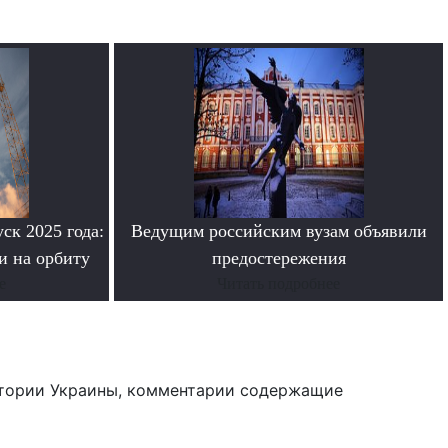
ск 2025 года:
Ведущим российским вузам объявили
и на орбиту
предостережения
е
Читать подробнее
тории Украины, комментарии содержащие