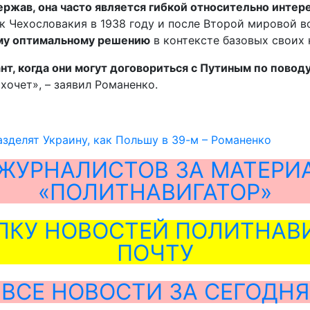
ржав, она часто является гибкой относительно интерес
как Чехословакия в 1938 году и после Второй мировой 
ему оптимальному решению
в контексте базовых своих 
нт, когда они могут договориться с Путиным по повод
 хочет», – заявил Романенко.
зделят Украину, как Польшу в 39-м – Романенко
ЖУРНАЛИСТОВ ЗА МАТЕРИ
«ПОЛИТНАВИГАТОР»
ЛКУ НОВОСТЕЙ ПОЛИТНАВИ
ПОЧТУ
ВСЕ НОВОСТИ ЗА СЕГОДНЯ