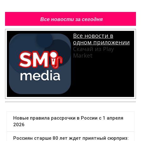
Все новости за сегодня
Все новости в
одном приложении
Скачай из Play
Market