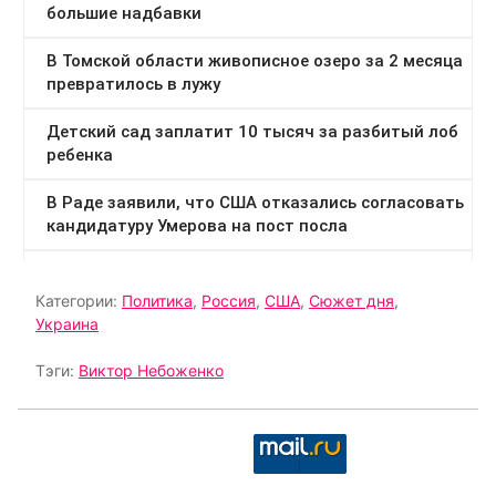
Категории:
Политика
,
Россия
,
США
,
Сюжет дня
,
Украина
Тэги:
Виктор Небоженко