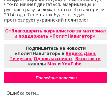
что-то начнет двигаться, американцы и
русские сразу выложат карты. Это алгоритм
2014 года. Теперь так будет всегда», –
прогнозирует украинский политолог.
Отблагодарить журналистов за материал
и поддержать «ПолитНавигатор»
.
Подпишитесь на новости
«ПолитНавигатор» в
Яндекс.Дзен
,
Telegram
,
Одноклассниках
,
Вконтакте
,
каналы
Max
и
YouTube
.
Последние новости
Ошибка сети...