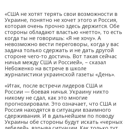
«США не хотят терять свои возможности в
Украине, понятно не хочет этого и Россия,
которая очень прочно здесь держится. Обе
стороны обладают властью «нетто», то есть
когда ты не говоришь: «Я не хочу». А
невозможно вести переговоры, когда у вас
задача только сдержать и не дать другой
стороне чего-то достичь. Вот такая сейчас
ничья между США и Россией», – сказал
Небоженко на встрече в школе
журналистики украинской газеты «День».
«Итак, после встречи лидеров США и
России — боевая ничья. Украину никто
никому не сдал, как это многие
прогнозировали. Это означает, что США и
Россия находятся в ситуации взаимного
сдерживания. И в дальнейшем по поводу
Украины обе стороны будут искать «черных
лебедей», взрыва ситуации. Как только тут